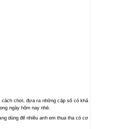
õ cách chơi, đưa ra những cặp số có khả
trong ngày hôm nay nhé.
đang dùng để nhiều anh em thua tha có cơ