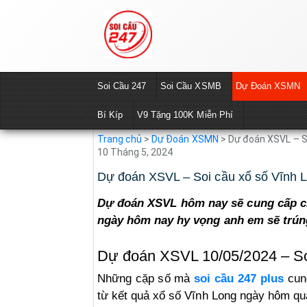
Soi Cầu 247
Soi Cầu XSMB
Dự Đoán XSMN
Bí Kíp
V9 Tặng 100K Miễn Phí
Trang chủ
>
Dự Đoán XSMN
>
Dự đoán XSVL – S
10 Tháng 5, 2024
Dự đoán XSVL – Soi cầu xổ số Vĩnh 
Dự đoán XSVL hôm nay sẽ cung cấp cho
ngày hôm nay hy vọng anh em sẽ trún
Dự đoán XSVL 10/05/2024 – S
Những cặp số mà
soi cầu 247 plus
cung
từ kết quả xổ số Vĩnh Long ngày hôm qu