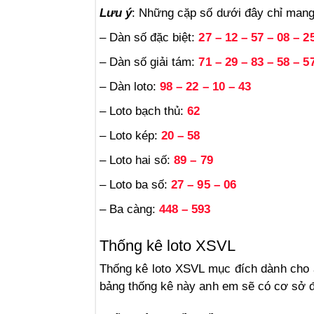
Lưu ý
: Những cặp số dưới đây chỉ mang
– Dàn số đặc biệt:
27 – 12 – 57 – 08 – 2
– Dàn số giải tám:
71 – 29 – 83 – 58 – 5
– Dàn loto:
98 – 22 – 10 – 43
– Loto bạch thủ:
62
– Loto kép:
20 – 58
– Loto hai số:
89 – 79
– Loto ba số:
27 – 95 – 06
– Ba càng:
448 – 593
Thống kê loto XSVL
Thống kê loto XSVL mục đích dành cho a
bảng thống kê này anh em sẽ có cơ sở để