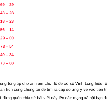
p
69 – 29
p
43 – 28
p
18 – 23
56 – 14
29 – 00
p
73 – 54
p
49 – 34
p
73 – 88
ng tôi giúp cho anh em chơi lô đề xổ số Vĩnh Long hiểu r
n tích cùng chúng tôi để tìm ra cặp số ưng ý về vào tiền 
ì đừng quên chia sẻ bài viết này lên các mạng xã hội bạn 