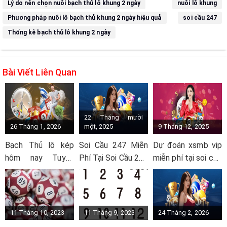
Lý do nên chọn nuôi bạch thủ lô khung 2 ngày
nuôi lô khung
Phương pháp nuôi lô bạch thủ khung 2 ngày hiệu quả
soi cầu 247
Thống kê bạch thủ lô khung 2 ngày
Bài Viết Liên Quan
22 Tháng mười
26 Tháng 1, 2026
một, 2025
9 Tháng 12, 2025
Bạch Thủ lô kép
Soi Cầu 247 Miễn
Dự đoán xsmb vip
hôm nay Tuyệt
Phí Tại Soi Cầu 247
miễn phí tại soi cầu
Chiêu Tìm Số May
– Địa Chỉ Tin Cậy
247 – Bí quyết
Mắn Từ Soi Cầu
Cho Những Người
chiến thắng bách
247
Chơi Lô Đề
chiến bách thắng
11 Tháng 10, 2023
11 Tháng 9, 2023
24 Tháng 2, 2026