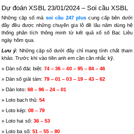
Dự đoán XSBL 23/01/2024 – Soi cầu XSBL
Những cặp số mà
soi cầu 247 plus
cung cấp bên dưới
đây đều được những chuyên gia lô đề lâu năm dùng hệ
thống phân tích thông minh từ kết quả xổ số Bạc Liêu
ngày hôm qua.
Lưu ý
: Những cặp số dưới đây chỉ mang tính chất tham
khảo. Trước khi vào tiền anh em cần cân nhắc kỹ.
» Dàn số đặc biệt:
74 – 36 – 40 – 95 – 84 – 46
» Dàn số giải tám:
79 – 01 – 03 – 19 – 43 – 62
» Dàn loto:
68 – 96 – 24 – 01
» Loto bạch thủ:
54
» Loto kép:
08 – 79
» Loto hai số:
36 – 53
» Loto ba số:
51 – 55 – 80