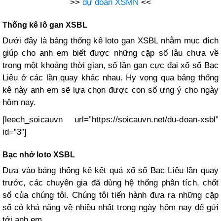
>>
dự đoán XSMN
<<
Thống kê lô gan XSBL
Dưới đây là bảng thống kê loto gan XSBL nhằm mục đích
giúp cho anh em biết được những cặp số lâu chưa về
trong một khoảng thời gian, số lần gan cực đại xổ số Bạc
Liêu ở các lần quay khác nhau. Hy vọng qua bảng thống
kê này anh em sẽ lựa chọn được con số ưng ý cho ngày
hôm nay.
[leech_soicauvn url=”https://soicauvn.net/du-doan-xsbl”
id=”3″]
Bạc nhớ loto XSBL
Dựa vào bảng thống kê kết quả xổ số Bạc Liêu lần quay
trước, các chuyên gia đã dùng hệ thống phân tích, chốt
số của chúng tôi. Chúng tôi tiến hành đưa ra những cặp
số có khả năng về nhiều nhất trong ngày hôm nay để gửi
tới anh em.