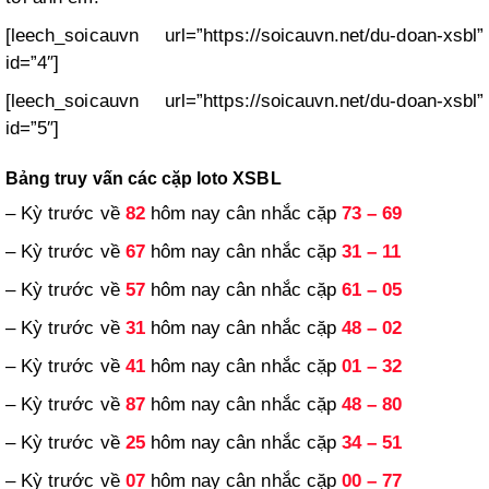
[leech_soicauvn url=”https://soicauvn.net/du-doan-xsbl”
id=”4″]
[leech_soicauvn url=”https://soicauvn.net/du-doan-xsbl”
id=”5″]
Bảng truy vấn các cặp loto XSBL
– Kỳ trước về
82
hôm nay cân nhắc cặp
73 – 69
– Kỳ trước về
67
hôm nay cân nhắc cặp
31 – 11
– Kỳ trước về
57
hôm nay cân nhắc cặp
61 – 05
– Kỳ trước về
31
hôm nay cân nhắc cặp
48 – 02
– Kỳ trước về
41
hôm nay cân nhắc cặp
01 – 32
– Kỳ trước về
87
hôm nay cân nhắc cặp
48 – 80
– Kỳ trước về
25
hôm nay cân nhắc cặp
34 – 51
– Kỳ trước về
07
hôm nay cân nhắc cặp
00 – 77