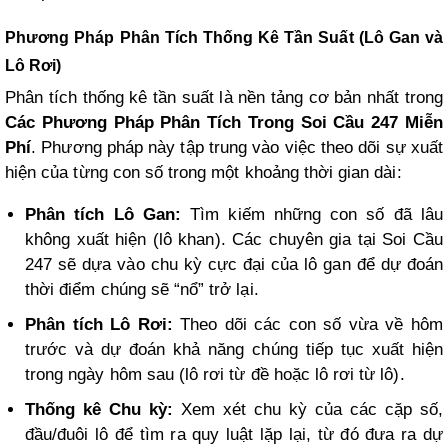
Phương Pháp Phân Tích Thống Kê Tần Suất (Lô Gan và
Lô Rơi)
Phân tích thống kê tần suất là nền tảng cơ bản nhất trong
Các Phương Pháp Phân Tích Trong Soi Cầu 247 Miễn
Phí
. Phương pháp này tập trung vào việc theo dõi sự xuất
hiện của từng con số trong một khoảng thời gian dài:
Phân tích Lô Gan:
Tìm kiếm những con số đã lâu
không xuất hiện (lô khan). Các chuyên gia tại Soi Cầu
247 sẽ dựa vào chu kỳ cực đại của lô gan để dự đoán
thời điểm chúng sẽ “nổ” trở lại.
Phân tích Lô Rơi:
Theo dõi các con số vừa về hôm
trước và dự đoán khả năng chúng tiếp tục xuất hiện
trong ngày hôm sau (lô rơi từ đề hoặc lô rơi từ lô).
Thống kê Chu kỳ:
Xem xét chu kỳ của các cặp số,
đầu/đuôi lô để tìm ra quy luật lặp lại, từ đó đưa ra dự