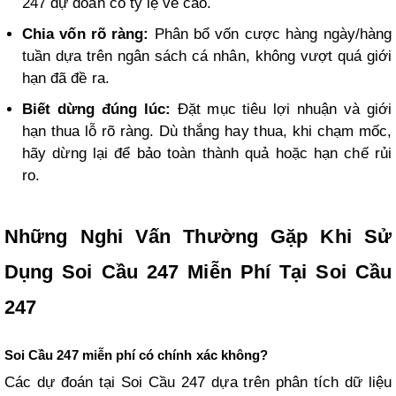
247 dự đoán có tỷ lệ về cao.
Chia vốn rõ ràng:
Phân bổ vốn cược hàng ngày/hàng
tuần dựa trên ngân sách cá nhân, không vượt quá giới
hạn đã đề ra.
Biết dừng đúng lúc:
Đặt mục tiêu lợi nhuận và giới
hạn thua lỗ rõ ràng. Dù thắng hay thua, khi chạm mốc,
hãy dừng lại để bảo toàn thành quả hoặc hạn chế rủi
ro.
Những Nghi Vấn Thường Gặp Khi Sử
Dụng Soi Cầu 247 Miễn Phí Tại Soi Cầu
247
Soi Cầu 247 miễn phí có chính xác không?
Các dự đoán tại Soi Cầu 247 dựa trên phân tích dữ liệu