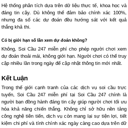
Hệ thống phân tích dựa trên dữ liệu thực tế, khoa học và
đáng tin cậy. Dù không thể đảm bảo chính xác 100%,
nhưng đa số các dự đoán đều hướng sát với kết quả
thắng khả thi.
Có bị giới hạn số lần xem dự đoán không?
Không, Soi Cầu 247 miễn phí cho phép người chơi xem
dự đoán thoải mái, không giới hạn. Người chơi có thể truy
cập nhiều lần trong ngày để cập nhật thông tin mới nhất.
Kết Luận
Trong thế giới cạnh tranh của các dịch vụ soi cầu trực
tuyến, Soi Cầu 247 miễn phí tại Soi Cầu 247 chính là
người bạn đồng hành đáng tin cậy giúp người chơi tối ưu
hóa khả năng chiến thắng. Không chỉ sở hữu nền tảng
công nghệ tiên tiến, dịch vụ còn mang lại sự tiện lợi, tiết
kiệm chi phí và tính chính xác ngày càng cao dựa trên dữ