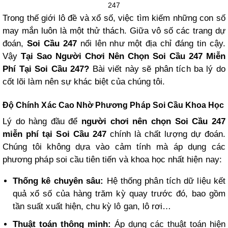
247
Trong thế giới lô đề và xổ số, việc tìm kiếm những con số
may mắn luôn là một thử thách. Giữa vô số các trang dự
đoán,
Soi Cầu 247
nổi lên như một địa chỉ đáng tin cậy.
Vậy
Tại Sao Người Chơi Nên Chọn Soi Cầu 247 Miễn
Phí Tại Soi Cầu 247?
Bài viết này sẽ phân tích ba lý do
cốt lõi làm nên sự khác biệt của chúng tôi.
Độ Chính Xác Cao Nhờ Phương Pháp Soi Cầu Khoa Học
Lý do hàng đầu để
người chơi nên chọn Soi Cầu 247
miễn phí tại Soi Cầu 247
chính là chất lượng dự đoán.
Chúng tôi không dựa vào cảm tính mà áp dụng các
phương pháp soi cầu tiên tiến và khoa học nhất hiện nay:
Thống kê chuyên sâu:
Hệ thống phân tích dữ liệu kết
quả xổ số của hàng trăm kỳ quay trước đó, bao gồm
tần suất xuất hiện, chu kỳ lô gan, lô rơi…
Thuật toán thông minh:
Áp dụng các thuật toán hiện