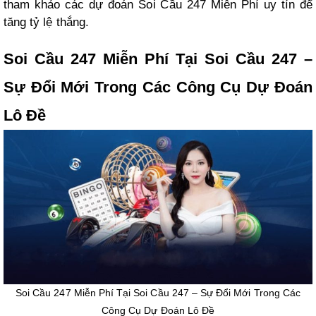
tham khảo các dự đoán Soi Cầu 247 Miễn Phí uy tín để
tăng tỷ lệ thắng.
Soi Cầu 247 Miễn Phí Tại Soi Cầu 247 –
Sự Đổi Mới Trong Các Công Cụ Dự Đoán
Lô Đề
Soi Cầu 247 Miễn Phí Tại Soi Cầu 247 – Sự Đổi Mới Trong Các
Công Cụ Dự Đoán Lô Đề