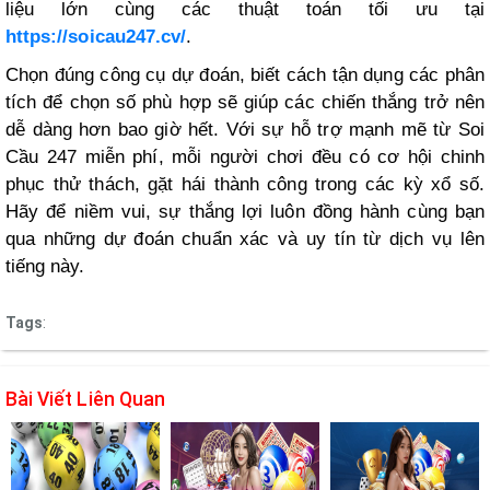
liệu lớn cùng các thuật toán tối ưu tại
https://soicau247.cv/
.
Chọn đúng công cụ dự đoán, biết cách tận dụng các phân
tích để chọn số phù hợp sẽ giúp các chiến thắng trở nên
dễ dàng hơn bao giờ hết. Với sự hỗ trợ mạnh mẽ từ Soi
Cầu 247 miễn phí, mỗi người chơi đều có cơ hội chinh
phục thử thách, gặt hái thành công trong các kỳ xổ số.
Hãy để niềm vui, sự thắng lợi luôn đồng hành cùng bạn
qua những dự đoán chuẩn xác và uy tín từ dịch vụ lên
tiếng này.
Tags
:
Bài Viết Liên Quan