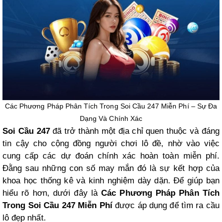
Các Phương Pháp Phân Tích Trong Soi Cầu 247 Miễn Phí – Sự Đa
Dạng Và Chính Xác
Soi Cầu 247
đã trở thành một địa chỉ quen thuộc và đáng
tin cậy cho cộng đồng người chơi lô đề, nhờ vào việc
cung cấp các dự đoán chính xác hoàn toàn miễn phí.
Đằng sau những con số may mắn đó là sự kết hợp của
khoa học thống kê và kinh nghiệm dày dặn. Để giúp bạn
hiểu rõ hơn, dưới đây là
Các Phương Pháp Phân Tích
Trong Soi Cầu 247 Miễn Phí
được áp dụng để tìm ra cầu
lô đẹp nhất.