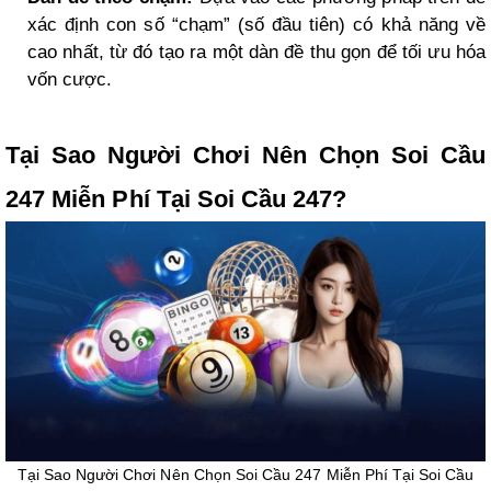
xác định con số “chạm” (số đầu tiên) có khả năng về
cao nhất, từ đó tạo ra một dàn đề thu gọn để tối ưu hóa
vốn cược.
Tại Sao Người Chơi Nên Chọn Soi Cầu
247 Miễn Phí Tại Soi Cầu 247?
Tại Sao Người Chơi Nên Chọn Soi Cầu 247 Miễn Phí Tại Soi Cầu