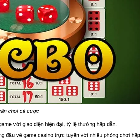
 sân chơi cá cược
game với giao diện hiện đại, tỷ lệ thưởng hấp dẫn.
àng đầu về game casino trực tuyến với nhiều phòng chơi hấp