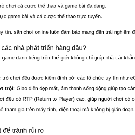
trò chơi cá cược thể thao và game bài đa dạng.
h vực game bài và cá cược thể thao trực tuyến.
uy tín, sân chơi online luôn đảm bảo mang đến trải nghiệm
 các nhà phát triển hàng đầu?
 game danh tiếng trên thế giới không chỉ giúp nhà cái khẳ
c trò chơi đều được kiểm định bởi các tổ chức uy tín như
t trội
: Giao diện đẹp mắt, âm thanh sống động giúp tạo cả
hơi đều có RTP (Return to Player) cao, giúp người chơi có c
hể tham gia trên máy tính, điện thoại mà không bị gián đoạn.
 để tránh rủi ro