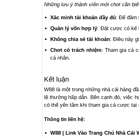
Những lưu ý thành viên mới chơi cần biế
Xác minh tài khoản đầy đủ
: Để đảm b
Quản lý vốn hợp lý
: Đặt cược có kế h
Không chia sẻ tài khoản
: Điều này g
Chơi có trách nhiệm
: Tham gia cá c
cá nhân.
Kết luận
W88 là một trong những nhà cái hàng đầu
lệ thưởng hấp dẫn. Bên cạnh đó, việc h
có thể yên tâm khi tham gia cá cược tại
Thông tin liên hệ:
W88 | Link Vào Trang Chủ Nhà Cái 