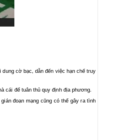
i dung cờ bạc, dẫn đến việc hạn chế truy
hà cái để tuân thủ quy định địa phương.
c gián đoạn mạng cũng có thể gây ra tình