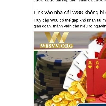
cược và ưu đãi hấp dẫn, sảnh cá cược lu
Link vào nhà cái W88 không bị
Truy cập W88 có thể gặp khó khăn tại m
gián đoạn, thành viên cần hiểu rõ nguyên