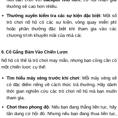
thưởng sẽ cao hơn nhiều.
Thường xuyên kiểm tra các sự kiện đặc biệt
: Một số
trò chơi nổ hũ có các sự kiện, vòng quay miễn phí
hoặc phần thưởng đặc biệt khi tham gia vào các
chương trình khuyến mãi của nhà cái.
6. Cố Gắng Bám Vào Chiến Lược
Nổ hũ có thể là trò chơi may mắn, nhưng bạn cũng cần có
một chiến lược cụ thể:
Tìm hiểu máy xèng trước khi chơi
: Mỗi máy xèng sẽ
có đặc điểm riêng về cách thức trả thưởng. Hãy dành
thời gian nghiên cứu các trò chơi nổ hũ mà bạn muốn
tham gia.
Chơi theo phong độ
: Nếu bạn đang thắng liên tục, hãy
tận dụng cơ hội đó. Nhưng nếu bạn đang thua liên tục,