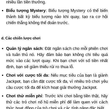
nhiều lần tiền thưởng.
Biểu tượng Mystery
: Biểu tượng Mystery có thể biến
thành bất kỳ biểu tượng nào khi quay, tạo ra cơ hội
chiến thắng không thể đoán trước.
d. Các chiến lược chơi
Quản lý ngân sách
: Đặt ngân sách cho mỗi phiên chơi
và tuân thủ nó. Hãy đảm bảo bạn không chi tiêu quá
mức vào các lượt quay. Khi bạn chơi với số tiền nhất
định, bạn sẽ giảm thiểu rủi ro thua lỗ.
Chơi với cược tối đa
: Nếu mục tiêu của bạn là giành
Jackpot, bạn cần đặt cược tối đa, vì nhiều trò chơi yêu
cầu cược tối đa để kích hoạt giải thưởng Jackpot.
Chơi thử miễn phí
: Trước khi chơi bằng tiền thật, hãy
thử các trò chơi nổ hũ miễn phí để làm quen với cách
thức hoạt động của trò chơi và các tính năng đặc biệt.