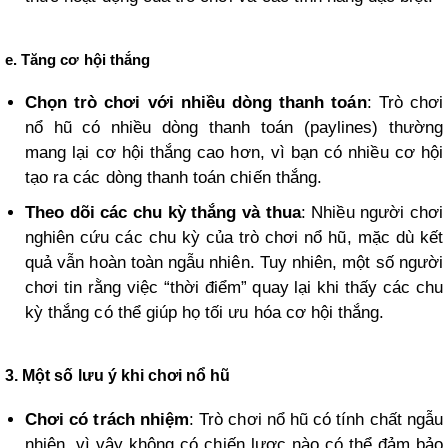
e. Tăng cơ hội thắng
Chọn trò chơi với nhiều dòng thanh toán
: Trò chơi
nổ hũ có nhiều dòng thanh toán (paylines) thường
mang lại cơ hội thắng cao hơn, vì bạn có nhiều cơ hội
tạo ra các dòng thanh toán chiến thắng.
Theo dõi các chu kỳ thắng và thua
: Nhiều người chơi
nghiên cứu các chu kỳ của trò chơi nổ hũ, mặc dù kết
quả vẫn hoàn toàn ngẫu nhiên. Tuy nhiên, một số người
chơi tin rằng việc “thời điểm” quay lại khi thấy các chu
kỳ thắng có thể giúp họ tối ưu hóa cơ hội thắng.
3. Một số lưu ý khi chơi nổ hũ
Chơi có trách nhiệm
: Trò chơi nổ hũ có tính chất ngẫu
nhiên, vì vậy không có chiến lược nào có thể đảm bảo