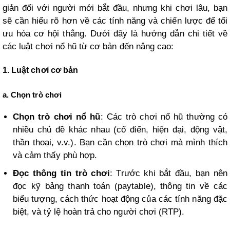
giản đối với người mới bắt đầu, nhưng khi chơi lâu, bạn
sẽ cần hiểu rõ hơn về các tính năng và chiến lược để tối
ưu hóa cơ hội thắng. Dưới đây là hướng dẫn chi tiết về
các luật chơi nổ hũ từ cơ bản đến nâng cao:
1. Luật chơi cơ bản
a. Chọn trò chơi
Chọn trò chơi nổ hũ
: Các trò chơi nổ hũ thường có
nhiều chủ đề khác nhau (cổ điển, hiện đại, động vật,
thần thoại, v.v.). Bạn cần chọn trò chơi mà mình thích
và cảm thấy phù hợp.
Đọc thông tin trò chơi
: Trước khi bắt đầu, bạn nên
đọc kỹ bảng thanh toán (paytable), thông tin về các
biểu tượng, cách thức hoạt động của các tính năng đặc
biệt, và tỷ lệ hoàn trả cho người chơi (RTP).