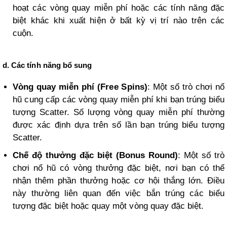
hoạt các vòng quay miễn phí hoặc các tính năng đặc
biệt khác khi xuất hiện ở bất kỳ vị trí nào trên các
cuộn.
d. Các tính năng bổ sung
Vòng quay miễn phí (Free Spins)
: Một số trò chơi nổ
hũ cung cấp các vòng quay miễn phí khi bạn trúng biểu
tượng Scatter. Số lượng vòng quay miễn phí thường
được xác định dựa trên số lần bạn trúng biểu tượng
Scatter.
Chế độ thưởng đặc biệt (Bonus Round)
: Một số trò
chơi nổ hũ có vòng thưởng đặc biệt, nơi bạn có thể
nhận thêm phần thưởng hoặc cơ hội thắng lớn. Điều
này thường liên quan đến việc bắn trúng các biểu
tượng đặc biệt hoặc quay một vòng quay đặc biệt.