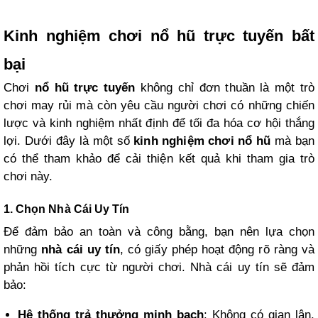
Kinh nghiệm chơi nổ hũ trực tuyến bất
bại
Chơi
nổ hũ trực tuyến
không chỉ đơn thuần là một trò
chơi may rủi mà còn yêu cầu người chơi có những chiến
lược và kinh nghiệm nhất định để tối đa hóa cơ hội thắng
lợi. Dưới đây là một số
kinh nghiệm chơi nổ hũ
mà bạn
có thể tham khảo để cải thiện kết quả khi tham gia trò
chơi này.
1. Chọn Nhà Cái Uy Tín
Để đảm bảo an toàn và công bằng, bạn nên lựa chọn
những
nhà cái uy tín
, có giấy phép hoạt động rõ ràng và
phản hồi tích cực từ người chơi. Nhà cái uy tín sẽ đảm
bảo:
Hệ thống trả thưởng minh bạch
: Không có gian lận,