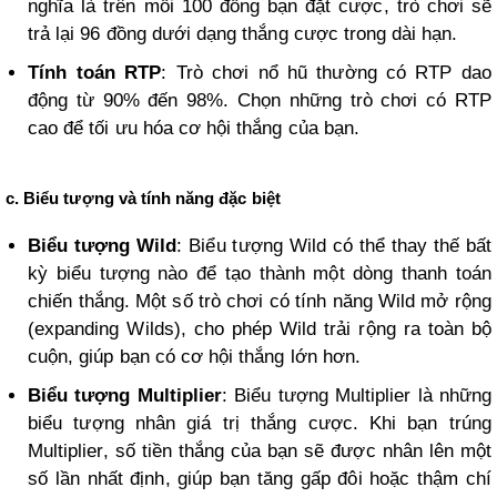
nghĩa là trên mỗi 100 đồng bạn đặt cược, trò chơi sẽ
trả lại 96 đồng dưới dạng thắng cược trong dài hạn.
Tính toán RTP
: Trò chơi nổ hũ thường có RTP dao
động từ 90% đến 98%. Chọn những trò chơi có RTP
cao để tối ưu hóa cơ hội thắng của bạn.
c. Biểu tượng và tính năng đặc biệt
Biểu tượng Wild
: Biểu tượng Wild có thể thay thế bất
kỳ biểu tượng nào để tạo thành một dòng thanh toán
chiến thắng. Một số trò chơi có tính năng Wild mở rộng
(expanding Wilds), cho phép Wild trải rộng ra toàn bộ
cuộn, giúp bạn có cơ hội thắng lớn hơn.
Biểu tượng Multiplier
: Biểu tượng Multiplier là những
biểu tượng nhân giá trị thắng cược. Khi bạn trúng
Multiplier, số tiền thắng của bạn sẽ được nhân lên một
số lần nhất định, giúp bạn tăng gấp đôi hoặc thậm chí