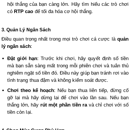
hội thắng của bạn càng lớn. Hãy tìm hiểu các trò chơi
có
RTP cao
để tối đa hóa cơ hội thắng.
3. Quản Lý Ngân Sách
Điều quan trọng nhất trong mọi trò chơi cá cược là
quản
lý ngân sách
:
Đặt giới hạn
: Trước khi chơi, hãy quyết định số tiền
mà bạn sẵn sàng mất trong mỗi phiên chơi và tuân thủ
nghiêm ngặt số tiền đó. Điều này giúp bạn tránh rơi vào
tình trạng thua đậm và không kiểm soát được.
Chơi theo kế hoạch
: Nếu bạn thua liên tiếp, đừng cố
gỡ lại mà hãy dừng lại để chơi vào lần sau. Nếu bạn
thắng lớn, hãy
rút một phần tiền ra
và chỉ chơi với số
tiền còn lại.