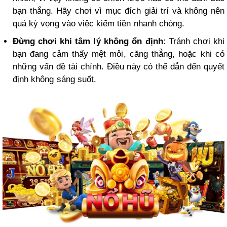
bạn thắng. Hãy chơi vì mục đích giải trí và không nên
quá kỳ vọng vào việc kiếm tiền nhanh chóng.
Đừng chơi khi tâm lý không ổn định
: Tránh chơi khi
bạn đang cảm thấy mệt mỏi, căng thẳng, hoặc khi có
những vấn đề tài chính. Điều này có thể dẫn đến quyết
định không sáng suốt.