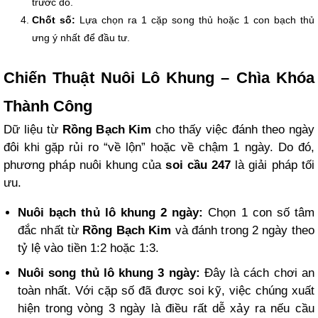
trước đó.
Chốt số:
Lựa chọn ra 1 cặp song thủ hoặc 1 con bạch thủ
ưng ý nhất để đầu tư.
Chiến Thuật Nuôi Lô Khung – Chìa Khóa
Thành Công
Dữ liệu từ
Rồng Bạch Kim
cho thấy việc đánh theo ngày
đôi khi gặp rủi ro “về lộn” hoặc về chậm 1 ngày. Do đó,
phương pháp nuôi khung của
soi cầu 247
là giải pháp tối
ưu.
Nuôi bạch thủ lô khung 2 ngày:
Chọn 1 con số tâm
đắc nhất từ
Rồng Bạch Kim
và đánh trong 2 ngày theo
tỷ lệ vào tiền 1:2 hoặc 1:3.
Nuôi song thủ lô khung 3 ngày:
Đây là cách chơi an
toàn nhất. Với cặp số đã được soi kỹ, việc chúng xuất
hiện trong vòng 3 ngày là điều rất dễ xảy ra nếu cầu