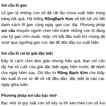
Soi cầu lô gan
Lô gan là những con số đã rất lâu chưa xuất hiện trong
bảng kết quả. Hệ thống
RồngBạch Kim
sẽ liệt kê chi tiết
danh sách lô gan cùng ngày gan cực đại. Phương pháp
soi cầu
khuyên người chơi nên tránh những con lô đang
vào kỳ gan chín muồi, hoặc chỉ bắt đầu nuôi khi chúng đã
vượt qua ngưỡng gan cực đại để đón đầu sự xuất hiện.
Soi cầu lô rơi từ giải đặc biệt
Đây là cách chơi đơn giản nhưng hiệu quả. Bạn chỉ cần
lấy hai số cuối của giải đặc biệt ngày hôm trước để đánh
cho ngày hôm sau. Dữ liệu từ
Rồng Bạch Kim
cho thấy
tần suất lô rơi từ đề về rất đều đặn, đặc biệt là vào các
ngày giữa tuần.
Phương pháp soi cầu bạc nhớ
Bạc nhớ là quy luật con số này ra thì kéo theo con số kia