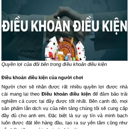
Quyền lợi của đôi bên trong điều khoản điều kiện
Điều khoản điều kiện của người chơi
Người chơi sẽ nhận được rất nhiều quyền lợi được nhà
cái mang lại theo
Điều khoản điều kiện
để đảm bảo trải
nghiệm cá cược tại đây được tốt nhất. Bên cạnh đó, mọi
sản phẩm lẫn dịch vụ của nền tảng chúng tôi sẽ cung cấp
đầy đủ cho anh em. Đặc biệt là sự uy tín và minh bạch
luôn được đặt lên hàng đầu, tạo ra sự yên tâm cũng như