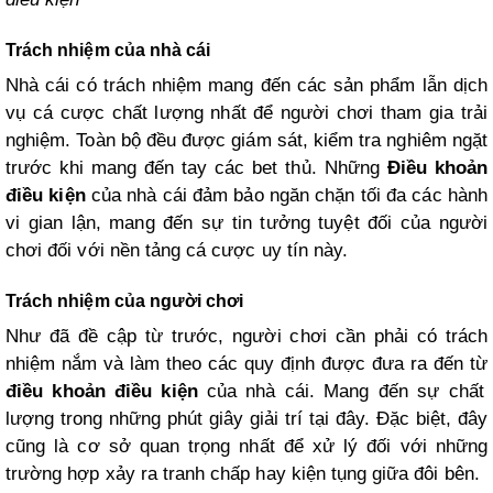
Trách nhiệm của nhà cái
Nhà cái có trách nhiệm mang đến các sản phẩm lẫn dịch
vụ cá cược chất lượng nhất để người chơi tham gia trải
nghiệm. Toàn bộ đều được giám sát, kiểm tra nghiêm ngặt
trước khi mang đến tay các bet thủ. Những
Điều khoản
điều kiện
của nhà cái đảm bảo ngăn chặn tối đa các hành
vi gian lận, mang đến sự tin tưởng tuyệt đối của người
chơi đối với nền tảng cá cược uy tín này.
Trách nhiệm của người chơi
Như đã đề cập từ trước, người chơi cần phải có trách
nhiệm nắm và làm theo các quy định được đưa ra đến từ
điều khoản điều kiện
của nhà cái. Mang đến sự chất
lượng trong những phút giây giải trí tại đây. Đặc biệt, đây
cũng là cơ sở quan trọng nhất để xử lý đối với những
trường hợp xảy ra tranh chấp hay kiện tụng giữa đôi bên.