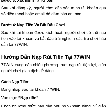
Bước 3: Xác Minh Tài Khoản
Sau khi đăng ký, người chơi cần xác minh tài khoản qua
số điện thoại hoặc email để đảm bảo an toàn.
Bước 4: Nạp Tiền Và Bắt Đầu Chơi
Sau khi tài khoản được kích hoạt, người chơi có thể nạp
tiền vào tài khoản và bắt đầu trải nghiệm các trò chơi hấp
dẫn tại 77WIN.
Hướng Dẫn Nạp Rút Tiền Tại 77WIN
77WIN cung cấp nhiều phương thức nạp rút tiện lợi, giúp
người chơi giao dịch dễ dàng.
Cách Nạp Tiền:
Đăng nhập vào tài khoản 77WIN.
Vào mục
“Nạp tiền”
.
Chọn phương thức nạp tiền phù hợp (ngân hàng, ví điện