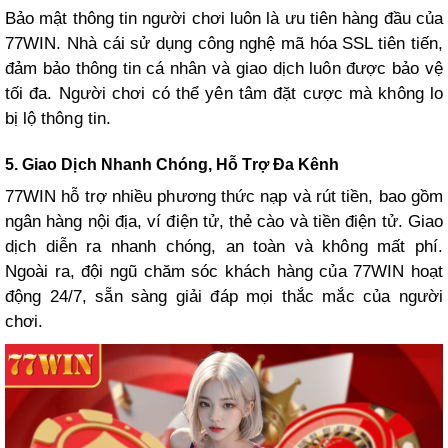
Bảo mật thông tin người chơi luôn là ưu tiên hàng đầu của
77WIN. Nhà cái sử dụng công nghệ mã hóa SSL tiên tiến,
đảm bảo thông tin cá nhân và giao dịch luôn được bảo vệ
tối đa. Người chơi có thể yên tâm đặt cược mà không lo
bị lộ thông tin.
5. Giao Dịch Nhanh Chóng, Hỗ Trợ Đa Kênh
77WIN hỗ trợ nhiều phương thức nạp và rút tiền, bao gồm
ngân hàng nội địa, ví điện tử, thẻ cào và tiền điện tử. Giao
dịch diễn ra nhanh chóng, an toàn và không mất phí.
Ngoài ra, đội ngũ chăm sóc khách hàng của 77WIN hoạt
động 24/7, sẵn sàng giải đáp mọi thắc mắc của người
chơi.