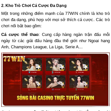
2. Kho Trò Chơi Cá Cược Đa Dạng
Một trong những điểm mạnh của 77WIN chính là kho trò
chơi đa dạng, phù hợp với mọi sở thích cá cược. Các trò
chơi nổi bật bao gồm:
Cá cược thể thao
: Cung cấp hàng ngàn trận đấu mỗi
ngày từ các giải đấu hàng đầu thế giới như Ngoại hạng
Anh, Champions League, La Liga, Serie A…