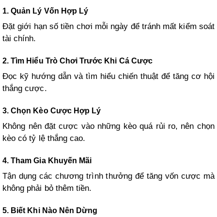
1. Quản Lý Vốn Hợp Lý
Đặt giới hạn số tiền chơi mỗi ngày để tránh mất kiểm soát
tài chính.
2. Tìm Hiểu Trò Chơi Trước Khi Cá Cược
Đọc kỹ hướng dẫn và tìm hiểu chiến thuật để tăng cơ hội
thắng cược.
3. Chọn Kèo Cược Hợp Lý
Không nên đặt cược vào những kèo quá rủi ro, nên chọn
kèo có tỷ lệ thắng cao.
4. Tham Gia Khuyến Mãi
Tận dụng các chương trình thưởng để tăng vốn cược mà
không phải bỏ thêm tiền.
5. Biết Khi Nào Nên Dừng