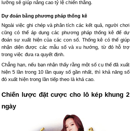
lưỡng sẽ giúp nâng cao tỷ lệ chiến thắng.
Dự đoán bằng phương pháp thống kê
Ngoài việc ghi chép và phân tích các kết quả, người chơi
cũng có thể áp dụng các phương pháp thống kê để dự
đoán sự xuất hiện của các con số. Thống kê có thể giúp
nhận diện được các mẫu số và xu hướng, từ đó hỗ trợ
trong việc đưa ra quyết định.
Chẳng hạn, nếu bạn nhận thấy rằng một số cụ thể đã xuất
hiện 5 lần trong 10 lần quay số gần nhất, thì khả năng số
đó xuất hiện trong lần tiếp theo là khá cao.
Chiến lược đặt cược cho lô kép khung 2
ngày