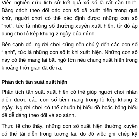
Việc nghiên cứu lịch sử kết quả xổ số là rất cần thiết.
Bằng cách theo dõi các con số đã xuất hiện trong quá
khứ, người chơi có thể xác định được những con số
“hot”, tức là những số thường xuyên xuất hiện, từ đó áp
dụng cho lô kép khung 2 ngày của mình.
Bên cạnh đó, người chơi cũng nên chú ý đến các con số
“lạnh”, tức là những con số ít khi xuất hiện. Những con số
này có thể mang lại bất ngờ lớn nếu chúng xuất hiện trong
khoảng thời gian đã đề ra.
Phân tích tần suất xuất hiện
Phân tích tần suất xuất hiện có thể giúp người chơi nhận
diện được các con số tiềm năng trong lô kép khung 2
ngày. Người chơi có thể chuẩn bị biểu đồ hoặc bảng biểu
để dễ dàng theo dõi và so sánh.
Thực tế cho thấy, những con số xuất hiện thường xuyên
có thể tái diễn trong tương lai, do đó việc ghi chép kỹ