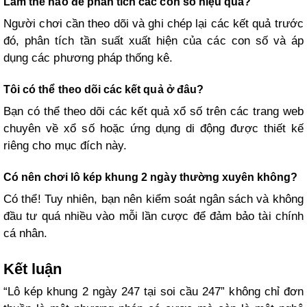
Làm thế nào để phân tích các con số hiệu quả?
Người chơi cần theo dõi và ghi chép lại các kết quả trước
đó, phân tích tần suất xuất hiện của các con số và áp
dụng các phương pháp thống kê.
Tôi có thể theo dõi các kết quả ở đâu?
Bạn có thể theo dõi các kết quả xổ số trên các trang web
chuyên về xổ số hoặc ứng dụng di động được thiết kế
riêng cho mục đích này.
Có nên chơi lô kép khung 2 ngày thường xuyên không?
Có thể! Tuy nhiên, bạn nên kiểm soát ngân sách và không
đầu tư quá nhiều vào mỗi lần cược để đảm bảo tài chính
cá nhân.
Kết luận
“Lô kép khung 2 ngày 247 tại soi cầu 247” không chỉ đơn