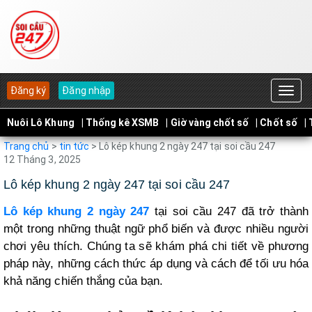
Đăng ký
Đăng nhập
Nuôi Lô Khung
| Thống kê XSMB
| Giờ vàng chốt số
| Chốt số
|
Trang chủ
>
tin tức
>
Lô kép khung 2 ngày 247 tại soi cầu 247
12 Tháng 3, 2025
Lô kép khung 2 ngày 247 tại soi cầu 247
Lô kép khung 2 ngày 247
tại soi cầu 247 đã trở thành
một trong những thuật ngữ phổ biến và được nhiều người
chơi yêu thích. Chúng ta sẽ khám phá chi tiết về phương
pháp này, những cách thức áp dụng và cách để tối ưu hóa
khả năng chiến thắng của bạn.