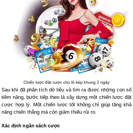
Chiến lược đặt cược cho lô kép khung 2 ngày
Sau khi đã phân tích dữ liệu và tìm ra được những con số
tiềm năng, bước tiếp theo là xây dựng một chiến lược đặt
cược hợp lý. Một chiến lược tốt không chỉ giúp tăng khả
năng chiến thắng mà còn giảm thiểu rủi ro.
Xác định ngân sách cược