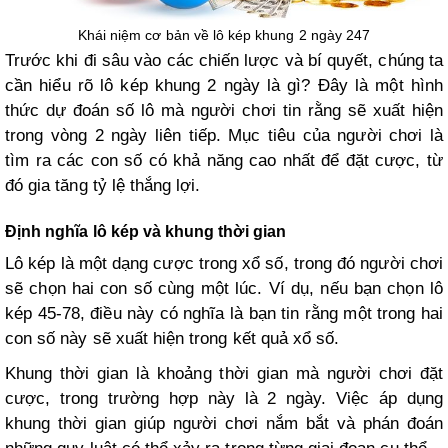
Khái niệm cơ bản về lô kép khung 2 ngày 247
Trước khi đi sâu vào các chiến lược và bí quyết, chúng ta
cần hiểu rõ lô kép khung 2 ngày là gì? Đây là một hình
thức dự đoán số lô mà người chơi tin rằng sẽ xuất hiện
trong vòng 2 ngày liên tiếp. Mục tiêu của người chơi là
tìm ra các con số có khả năng cao nhất để đặt cược, từ
đó gia tăng tỷ lệ thắng lợi.
Định nghĩa lô kép và khung thời gian
Lô kép là một dạng cược trong xổ số, trong đó người chơi
sẽ chọn hai con số cùng một lúc. Ví dụ, nếu bạn chọn lô
kép 45-78, điều này có nghĩa là bạn tin rằng một trong hai
con số này sẽ xuất hiện trong kết quả xổ số.
Khung thời gian là khoảng thời gian mà người chơi đặt
cược, trong trường hợp này là 2 ngày. Việc áp dụng
khung thời gian giúp người chơi nắm bắt và phán đoán