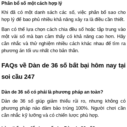
Phân bổ số một cách hợp lý
Khi đã có một danh sách các số, việc phân bổ sao cho
hợp lý để bao phủ nhiều khả năng xảy ra là điều cần thiết.
Bạn có thể lựa chọn cách chia đều số hoặc tập trung vào
một vài số mà bạn cảm thấy có khả năng cao hơn. Hãy
cân nhắc và thử nghiệm nhiều cách khác nhau để tìm ra
phương án tối ưu nhất cho bản thân.
FAQs về Dàn de 36 số bất bại hôm nay tại
soi cầu 247
Dàn de 36 số có phải là phương pháp an toàn?
Dàn de 36 số giúp giảm thiểu rủi ro, nhưng không có
phương pháp nào đảm bảo trúng 100%. Người chơi cần
cân nhắc kỹ lưỡng và có chiến lược phù hợp.