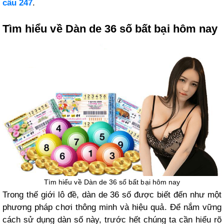
cầu 247
.
Tìm hiểu về Dàn de 36 số bất bại hôm nay
Tìm hiểu về Dàn de 36 số bất bại hôm nay
Trong thế giới lô đề, dàn de 36 số được biết đến như một
phương pháp chơi thông minh và hiệu quả. Để nắm vững
cách sử dụng dàn số này, trước hết chúng ta cần hiểu rõ