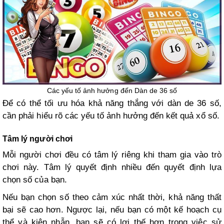
Các yếu tố ảnh hưởng đến Dàn de 36 số
Để có thể tối ưu hóa khả năng thắng với dàn de 36 số,
cần phải hiểu rõ các yếu tố ảnh hưởng đến kết quả xổ số.
Tâm lý người chơi
Mỗi người chơi đều có tâm lý riêng khi tham gia vào trò
chơi này. Tâm lý quyết định nhiều đến quyết định lựa
chọn số của bạn.
Nếu bạn chọn số theo cảm xúc nhất thời, khả năng thất
bại sẽ cao hơn. Ngược lại, nếu bạn có một kế hoạch cụ
thể và kiên nhẫn, bạn sẽ có lợi thế hơn trong việc sử