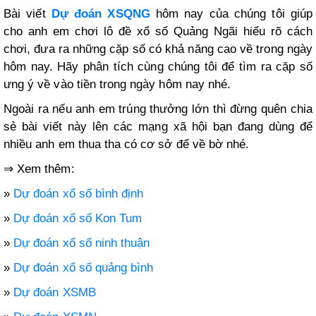
Bài viết
Dự đoán XSQNG
hôm nay của chúng tôi giúp
cho anh em chơi lô đề xổ số Quảng Ngãi hiểu rõ cách
chơi, đưa ra những cặp số có khả năng cao về trong ngày
hôm nay. Hãy phân tích cùng chúng tôi để tìm ra cặp số
ưng ý về vào tiền trong ngày hôm nay nhé.
Ngoài ra nếu anh em trúng thưởng lớn thì đừng quên chia
sẻ bài viết này lên các mạng xã hội bạn đang dùng để
nhiều anh em thua tha có cơ sở để về bờ nhé.
⇒ Xem thêm:
»
Dự đoán xổ số bình định
»
Dự đoán xổ số Kon Tum
»
Dự đoán xổ số ninh thuận
»
Dự đoán xổ số quảng bình
»
Dự đoán XSMB