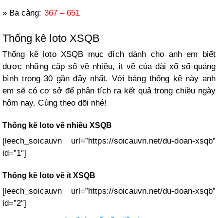
» Ba càng:
367 – 651
Thống kê loto XSQB
Thống kê loto XSQB mục đích dành cho anh em biết
được những cặp số về nhiều, ít về của đài xổ số quảng
bình trong 30 gần đây nhất. Với bảng thống kê này anh
em sẽ có cơ sở để phân tích ra kết quả trong chiều ngày
hôm nay. Cùng theo dõi nhé!
Thống kê loto về nhiều XSQB
[leech_soicauvn url=”https://soicauvn.net/du-doan-xsqb”
id=”1″]
Thống kê loto về ít XSQB
[leech_soicauvn url=”https://soicauvn.net/du-doan-xsqb”
id=”2″]