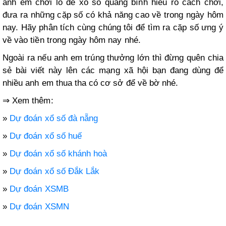
anh em chơi lô đề xổ số quảng bình hiểu rõ cách chơi,
đưa ra những cặp số có khả năng cao về trong ngày hôm
nay. Hãy phân tích cùng chúng tôi để tìm ra cặp số ưng ý
về vào tiền trong ngày hôm nay nhé.
Ngoài ra nếu anh em trúng thưởng lớn thì đừng quên chia
sẻ bài viết này lên các mạng xã hội bạn đang dùng để
nhiều anh em thua tha có cơ sở để về bờ nhé.
⇒ Xem thêm:
»
Dự đoán xổ số đà nẵng
»
Dự đoán xổ số huế
»
Dự đoán xổ số khánh hoà
»
Dự đoán xổ số Đắk Lắk
»
Dự đoán XSMB
»
Dự đoán XSMN