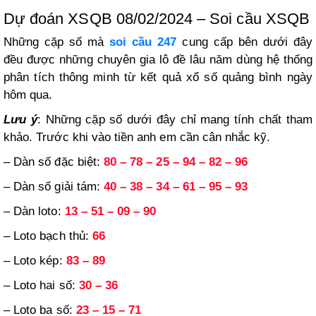
Dự đoán XSQB 08/02/2024 – Soi cầu XSQB
Những cặp số mà
soi cầu 247
cung cấp bên dưới đây
đều được những chuyên gia lô đề lâu năm dùng hệ thống
phân tích thông minh từ kết quả xổ số quảng bình ngày
hôm qua.
Lưu ý
: Những cặp số dưới đây chỉ mang tính chất tham
khảo. Trước khi vào tiền anh em cần cân nhắc kỹ.
– Dàn số đặc biệt:
80 – 78 – 25 – 94 – 82 – 96
– Dàn số giải tám:
40 – 38 – 34 – 61 – 95 – 93
– Dàn loto:
13 – 51 – 09 – 90
– Loto bạch thủ:
66
– Loto kép:
83 – 89
– Loto hai số:
30 – 36
– Loto ba số:
23 – 15 – 71