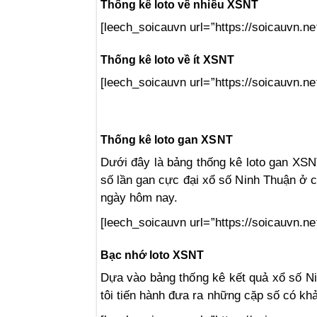
Thống kê loto về nhiều XSNT
[leech_soicauvn url=”https://soicauvn.ne
Thống kê loto về ít XSNT
[leech_soicauvn url=”https://soicauvn.ne
Thống kê loto gan XSNT
Dưới đây là bảng thống kê loto gan XSN
số lần gan cực đại xổ số Ninh Thuận ở 
ngày hôm nay.
[leech_soicauvn url=”https://soicauvn.ne
Bạc nhớ loto XSNT
Dựa vào bảng thống kê kết quả xổ số Ni
tôi tiến hành đưa ra những cặp số có kh