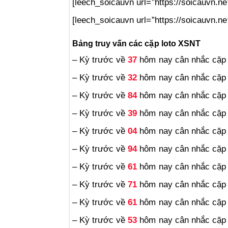
[leech_soicauvn url=”https://soicauvn.ne
[leech_soicauvn url=”https://soicauvn.ne
Bảng truy vấn các cặp loto XSNT
– Kỳ trước về
37
hôm nay cân nhắc cặ
– Kỳ trước về
32
hôm nay cân nhắc cặ
– Kỳ trước về
84
hôm nay cân nhắc cặ
– Kỳ trước về
39
hôm nay cân nhắc cặ
– Kỳ trước về
04
hôm nay cân nhắc cặ
– Kỳ trước về
94
hôm nay cân nhắc cặ
– Kỳ trước về
61
hôm nay cân nhắc cặ
– Kỳ trước về
71
hôm nay cân nhắc cặp
– Kỳ trước về
61
hôm nay cân nhắc cặp
– Kỳ trước về
53
hôm nay cân nhắc cặ