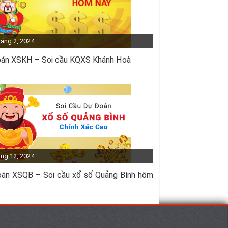
áng 2, 2024
án XSKH – Soi cầu KQXS Khánh Hoà
ng 12, 2024
án XSQB – Soi cầu xổ số Quảng Bình hôm