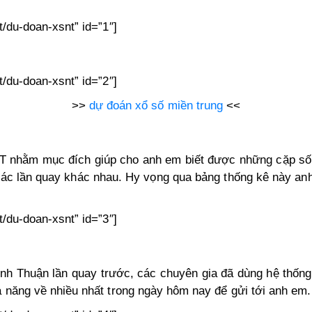
t/du-doan-xsnt” id=”1″]
t/du-doan-xsnt” id=”2″]
>>
dự đoán xổ số miền trung
<<
T nhằm mục đích giúp cho anh em biết được những cặp số 
các lần quay khác nhau. Hy vọng qua bảng thống kê này a
t/du-doan-xsnt” id=”3″]
nh Thuận lần quay trước, các chuyên gia đã dùng hệ thống 
ả năng về nhiều nhất trong ngày hôm nay để gửi tới anh em.