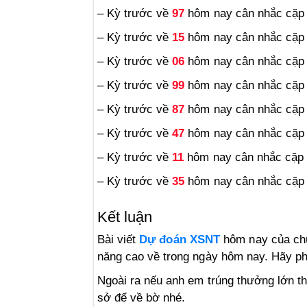
– Kỳ trước về
97
hôm nay cân nhắc cặ
– Kỳ trước về
15
hôm nay cân nhắc cặ
– Kỳ trước về
06
hôm nay cân nhắc cặ
– Kỳ trước về
99
hôm nay cân nhắc cặ
– Kỳ trước về
87
hôm nay cân nhắc cặ
– Kỳ trước về
47
hôm nay cân nhắc cặ
– Kỳ trước về
11
hôm nay cân nhắc cặp
– Kỳ trước về
35
hôm nay cân nhắc cặ
Kết luận
Bài viết
Dự đoán XSNT
hôm nay của chú
năng cao về trong ngày hôm nay. Hãy phâ
Ngoài ra nếu anh em trúng thưởng lớn th
sở để về bờ nhé.