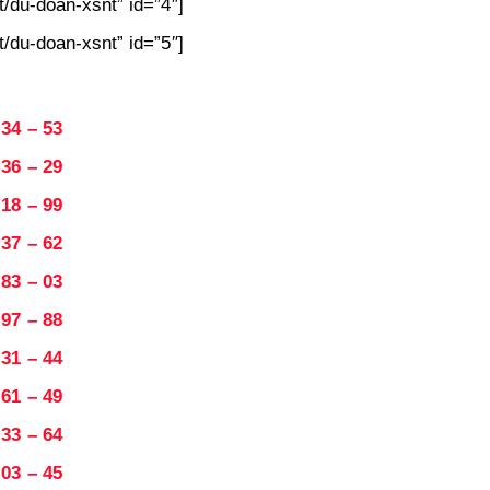
t/du-doan-xsnt” id=”4″]
t/du-doan-xsnt” id=”5″]
p
34 – 53
p
36 – 29
p
18 – 99
p
37 – 62
p
83 – 03
p
97 – 88
p
31 – 44
61 – 49
33 – 64
p
03 – 45