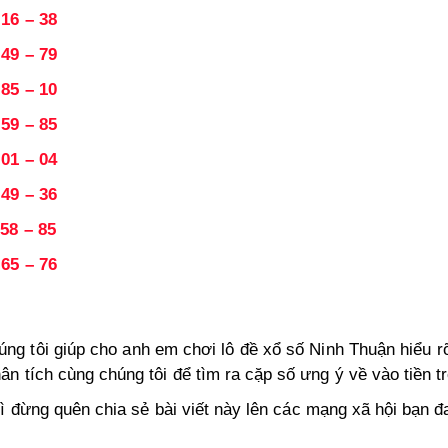
p
16 – 38
p
49 – 79
p
85 – 10
p
59 – 85
p
01 – 04
p
49 – 36
58 – 85
p
65 – 76
ng tôi giúp cho anh em chơi lô đề xổ số Ninh Thuận hiểu r
n tích cùng chúng tôi để tìm ra cặp số ưng ý về vào tiền 
ì đừng quên chia sẻ bài viết này lên các mạng xã hội bạn 