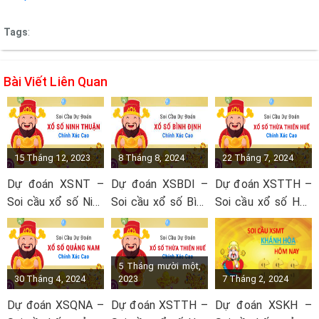
Tags
:
Bài Viết Liên Quan
15 Tháng 12, 2023
8 Tháng 8, 2024
22 Tháng 7, 2024
Dự đoán XSNT –
Dự đoán XSBDI –
Dự đoán XSTTH –
Soi cầu xổ số Ninh
Soi cầu xổ số Bình
Soi cầu xổ số Huế
Thuận vip nhất
Định hôm nay
hôm nay miễn phí
hôm nay
5 Tháng mười một,
30 Tháng 4, 2024
2023
7 Tháng 2, 2024
Dự đoán XSQNA –
Dự đoán XSTTH –
Dự đoán XSKH –