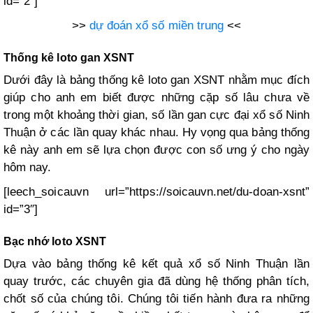
id=”2″]
>>
dự đoán xổ số miền trung
<<
Thống kê loto gan XSNT
Dưới đây là bảng thống kê loto gan XSNT nhằm mục đích
giúp cho anh em biết được những cặp số lâu chưa về
trong một khoảng thời gian, số lần gan cực đại xổ số Ninh
Thuận ở các lần quay khác nhau. Hy vọng qua bảng thống
kê này anh em sẽ lựa chọn được con số ưng ý cho ngày
hôm nay.
[leech_soicauvn url=”https://soicauvn.net/du-doan-xsnt”
id=”3″]
Bạc nhớ loto XSNT
Dựa vào bảng thống kê kết quả xổ số Ninh Thuận lần
quay trước, các chuyên gia đã dùng hệ thống phân tích,
chốt số của chúng tôi. Chúng tôi tiến hành đưa ra những