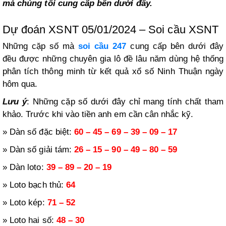
mà chúng tôi cung cấp bên dưới đây.
Dự đoán XSNT 05/01/2024 – Soi cầu XSNT
Những cặp số mà
soi cầu 247
cung cấp bên dưới đây
đều được những chuyên gia lô đề lâu năm dùng hệ thống
phân tích thông minh từ kết quả xổ số Ninh Thuận ngày
hôm qua.
Lưu ý
: Những cặp số dưới đây chỉ mang tính chất tham
khảo. Trước khi vào tiền anh em cần cân nhắc kỹ.
» Dàn số đặc biệt:
60 – 45 – 69 – 39 – 09 – 17
» Dàn số giải tám:
26 – 15 – 90 – 49 – 80 – 59
» Dàn loto:
39 – 89 – 20 – 19
» Loto bạch thủ:
64
» Loto kép:
71 – 52
» Loto hai số:
48 – 30