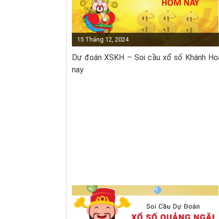
15 Tháng 12, 2024
Dự đoán XSKH – Soi cầu xổ số Khánh H
nay