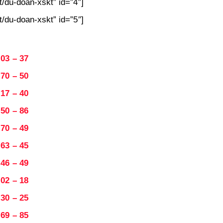
t/du-doan-xskt” id=”4″]
t/du-doan-xskt” id=”5″]
03 – 37
p
70 – 50
p
17 – 40
p
50 – 86
p
70 – 49
p
63 – 45
p
46 – 49
p
02 – 18
p
30 – 25
69 – 85