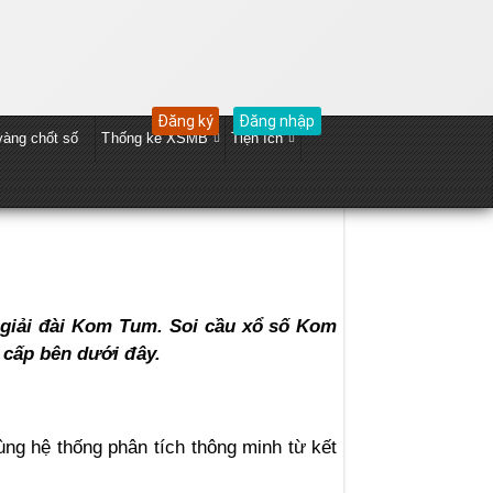
Đăng ký
Đăng nhập
vàng chốt số
Thống kê XSMB
Tiện ích
giải đài Kom Tum. Soi cầu xổ số Kom
cấp bên dưới đây.
ng hệ thống phân tích thông minh từ kết