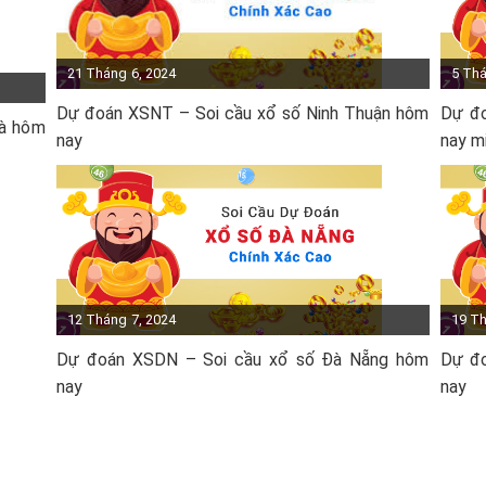
21 Tháng 6, 2024
5 Thá
Dự đoán XSNT – Soi cầu xổ số Ninh Thuận hôm
Dự đo
oà hôm
nay
nay m
12 Tháng 7, 2024
19 Th
Dự đoán XSDN – Soi cầu xổ số Đà Nẵng hôm
Dự đo
nay
nay