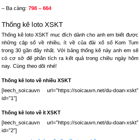
– Ba càng:
798 – 664
Thống kê loto XSKT
Thống kê loto XSKT mục đích dành cho anh em biết được
những cặp số về nhiều, ít về của đài xổ số Kom Tum
trong 30 gần đây nhất. Với bảng thống kê này anh em sẽ
có cơ sở để phân tích ra kết quả trong chiều ngày hôm
nay. Cùng theo dõi nhé!
Thống kê loto về nhiều XSKT
[leech_soicauvn url=”https://soicauvn.net/du-doan-xskt”
id=”1″]
Thống kê loto về ít XSKT
[leech_soicauvn url=”https://soicauvn.net/du-doan-xskt”
id=”2″]