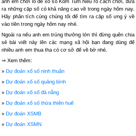
anh em chơi lô đề xổ số Kom Tum hiểu rõ cách chơi, đưa
ra những cặp số có khả năng cao về trong ngày hôm nay.
Hãy phân tích cùng chúng tôi để tìm ra cặp số ưng ý về
vào tiền trong ngày hôm nay nhé.
Ngoài ra nếu anh em trúng thưởng lớn thì đừng quên chia
sẻ bài viết này lên các mạng xã hội bạn đang dùng để
nhiều anh em thua tha có cơ sở để về bờ nhé.
⇒ Xem thêm:
»
Dự đoán xổ số ninh thuận
»
Dự đoán xổ số quảng bình
»
Dự đoán xổ số đà nẵng
»
Dự đoán xổ số thừa thiên huế
»
Dự đoán XSMB
»
Dự đoán XSMN