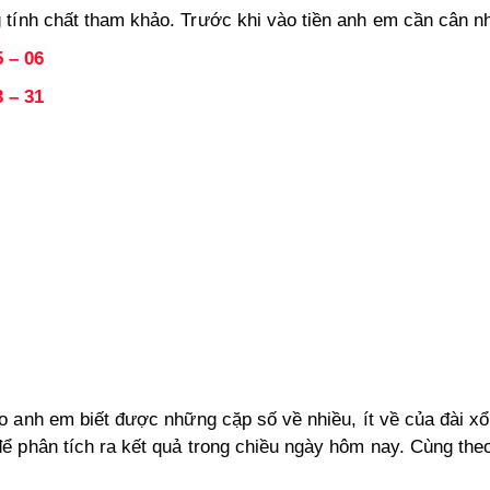
 tính chất tham khảo. Trước khi vào tiền anh em cần cân n
5 – 06
3 – 31
anh em biết được những cặp số về nhiều, ít về của đài xổ
 phân tích ra kết quả trong chiều ngày hôm nay. Cùng theo