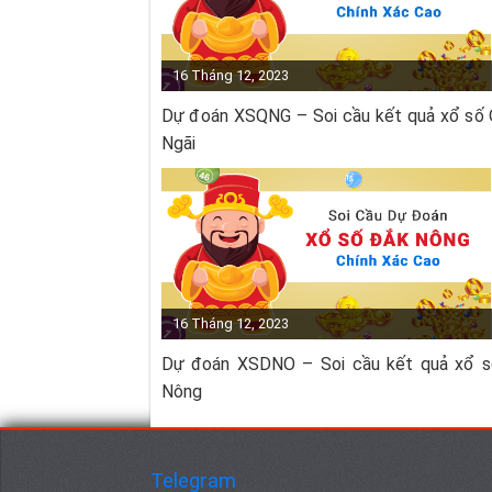
16 Tháng 12, 2023
Dự đoán XSQNG – Soi cầu kết quả xổ số
Ngãi
16 Tháng 12, 2023
Dự đoán XSDNO – Soi cầu kết quả xổ s
Nông
Telegram