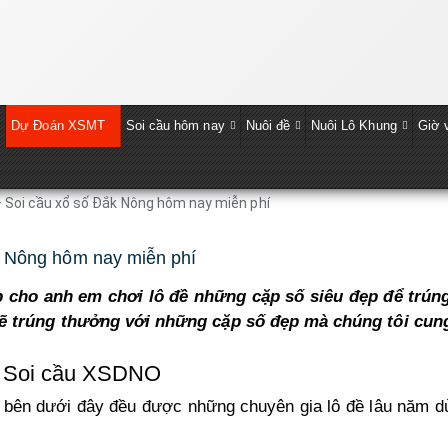
Dự Đoán XSMT
Soi cầu hôm nay
Nuôi đề
Nuôi Lô Khung
Giờ 
Soi cầu xổ số Đắk Nông hôm nay miễn phí
 Nông hôm nay miễn phí
ho anh em chơi lô đề những cặp số siêu đẹp để trúng 
 trúng thưởng với những cặp số đẹp mà chúng tôi cung
 Soi cầu XSDNO
bên dưới đây đều được những chuyên gia lô đề lâu năm dù