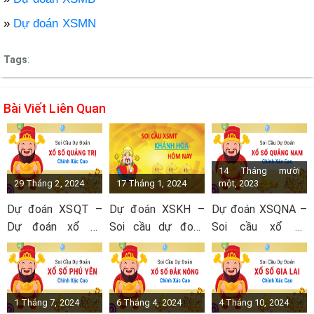
»
Dự đoán XSMN
Tags
:
Bài Viết Liên Quan
14 Tháng mười
29 Tháng 2, 2024
17 Tháng 1, 2024
một, 2023
Dự đoán XSQT –
Dự đoán XSKH –
Dự đoán XSQNA –
Dự đoán xổ số
Soi cầu dự đoán
Soi cầu xổ số
Quảng Trị
Khánh Hoà hôm
Quảng Nam hôm
nay
nay miễn phí
1 Tháng 7, 2024
6 Tháng 4, 2024
4 Tháng 10, 2024