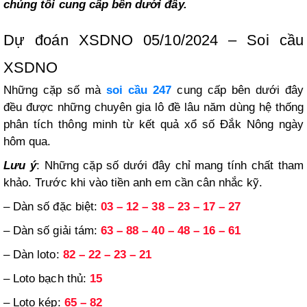
chúng tôi cung cấp bên dưới đây.
Dự đoán XSDNO 05/10/2024 – Soi cầu
XSDNO
Những cặp số mà
soi cầu 247
cung cấp bên dưới đây
đều được những chuyên gia lô đề lâu năm dùng hệ thống
phân tích thông minh từ kết quả xổ số Đắk Nông ngày
hôm qua.
Lưu ý
: Những cặp số dưới đây chỉ mang tính chất tham
khảo. Trước khi vào tiền anh em cần cân nhắc kỹ.
– Dàn số đặc biệt:
03 – 12 – 38 – 23 – 17 – 27
– Dàn số giải tám:
63 – 88 – 40 – 48 – 16 – 61
– Dàn loto:
82 – 22 – 23 – 21
– Loto bạch thủ:
15
– Loto kép:
65 – 82