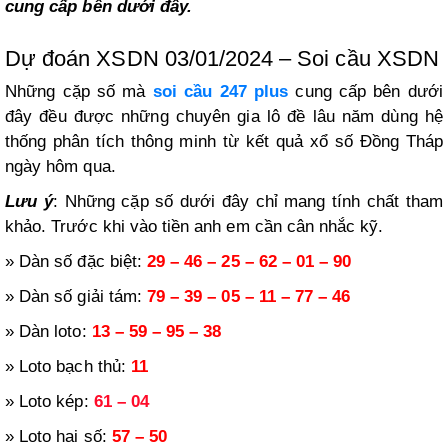
cung cấp bên dưới đây.
Dự đoán XSDN 03/01/2024 – Soi cầu XSDN
Những cặp số mà
soi cầu 247 plus
cung cấp bên dưới
đây đều được những chuyên gia lô đề lâu năm dùng hệ
thống phân tích thông minh từ kết quả xổ số Đồng Tháp
ngày hôm qua.
Lưu ý
: Những cặp số dưới đây chỉ mang tính chất tham
khảo. Trước khi vào tiền anh em cần cân nhắc kỹ.
» Dàn số đặc biệt:
29 – 46 – 25 – 62 – 01 – 90
» Dàn số giải tám:
79 – 39 – 05 – 11 – 77 – 46
» Dàn loto:
13 – 59 – 95 – 38
» Loto bạch thủ:
11
» Loto kép:
61 – 04
» Loto hai số:
57 – 50