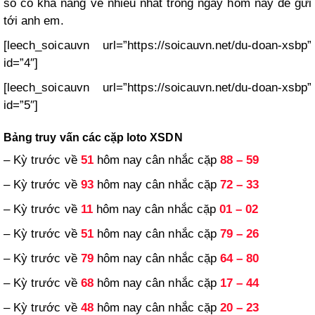
số có khả năng về nhiều nhất trong ngày hôm nay để gửi
tới anh em.
[leech_soicauvn url=”https://soicauvn.net/du-doan-xsbp”
id=”4″]
[leech_soicauvn url=”https://soicauvn.net/du-doan-xsbp”
id=”5″]
Bảng truy vấn các cặp loto XSDN
– Kỳ trước về
51
hôm nay cân nhắc cặp
88 – 59
– Kỳ trước về
93
hôm nay cân nhắc cặp
72 – 33
– Kỳ trước về
11
hôm nay cân nhắc cặp
01 – 02
– Kỳ trước về
51
hôm nay cân nhắc cặp
79 – 26
– Kỳ trước về
79
hôm nay cân nhắc cặp
64 – 80
– Kỳ trước về
68
hôm nay cân nhắc cặp
17 – 44
– Kỳ trước về
48
hôm nay cân nhắc cặp
20 – 23