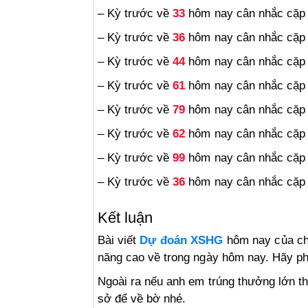
– Kỳ trước về
33
hôm nay cân nhắc cặ
– Kỳ trước về
36
hôm nay cân nhắc cặ
– Kỳ trước về
44
hôm nay cân nhắc cặ
– Kỳ trước về
61
hôm nay cân nhắc cặ
– Kỳ trước về
79
hôm nay cân nhắc cặ
– Kỳ trước về
62
hôm nay cân nhắc cặ
– Kỳ trước về
99
hôm nay cân nhắc cặp
– Kỳ trước về
36
hôm nay cân nhắc cặp
Kết luận
Bài viết
Dự đoán XSHG
hôm nay của chú
năng cao về trong ngày hôm nay. Hãy phâ
Ngoài ra nếu anh em trúng thưởng lớn th
sở để về bờ nhé.