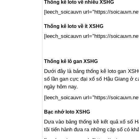
Thống kê loto về nhiều XSHG
[leech_soicauvn url=”https://soicauvn.ne
Thống kê loto về ít XSHG
[leech_soicauvn url=”https://soicauvn.ne
Thống kê lô gan XSHG
Dưới đây là bảng thống kê loto gan XSH
số lần gan cực đại xổ số Hậu Giang ở 
ngày hôm nay.
[leech_soicauvn url=”https://soicauvn.ne
Bạc nhớ loto XSHG
Dựa vào bảng thống kê kết quả xổ số Hậ
tôi tiến hành đưa ra những cặp số có kh