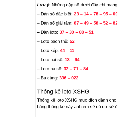
Lưu ý
: Những cặp số dưới đây chỉ mang
– Dàn số đặc biệt:
23 – 14 – 78 – 95 – 0
– Dàn số giải tám:
87 – 49 – 58 – 52 – 8
– Dàn loto:
37 – 30 – 88 – 51
– Loto bạch thủ:
52
– Loto kép:
44 – 11
– Loto hai số:
13 – 94
– Loto ba số:
32 – 71 – 84
– Ba càng:
336 – 022
Thống kê loto XSHG
Thống kê loto XSHG mục đích dành cho a
bảng thống kê này anh em sẽ có cơ sở để