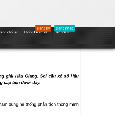
Đăng ký
Đăng nhập
vàng chốt số
Thống kê XSMB
Tiện ích
g giải Hậu Giang. Soi cầu xổ số Hậu
g cấp bên dưới đây.
năm dùng hệ thống phân tích thông minh