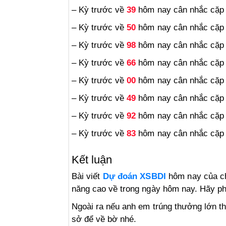
– Kỳ trước về
39
hôm nay cân nhắc cặ
– Kỳ trước về
50
hôm nay cân nhắc cặ
– Kỳ trước về
98
hôm nay cân nhắc cặ
– Kỳ trước về
66
hôm nay cân nhắc cặ
– Kỳ trước về
00
hôm nay cân nhắc cặ
– Kỳ trước về
49
hôm nay cân nhắc cặ
– Kỳ trước về
92
hôm nay cân nhắc cặ
– Kỳ trước về
83
hôm nay cân nhắc cặ
Kết luận
Bài viết
Dự đoán XSBDI
hôm nay của chú
năng cao về trong ngày hôm nay. Hãy phâ
Ngoài ra nếu anh em trúng thưởng lớn th
sở để về bờ nhé.