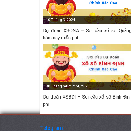
10 Tháng 9, 2024
Dự đoán XSQNA – Soi cầu xổ số Quản
hôm nay miễn phí
30 Tháng mười một, 2023
Dự đoán XSBDI – Soi cầu xổ số Bình Địn
phí
Telegram