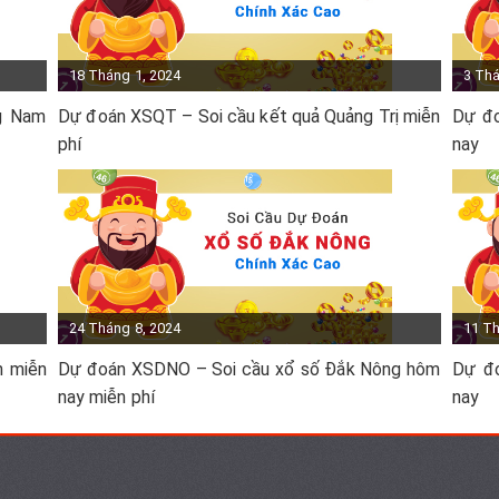
18 Tháng 1, 2024
3 Thá
g Nam
Dự đoán XSQT – Soi cầu kết quả Quảng Trị miễn
Dự đo
phí
nay
24 Tháng 8, 2024
11 Th
h miễn
Dự đoán XSDNO – Soi cầu xổ số Đắk Nông hôm
Dự đ
nay miễn phí
nay