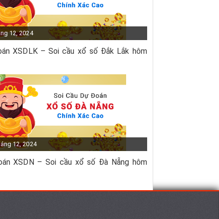
ng 12, 2024
án XSDLK – Soi cầu xổ số Đắk Lắk hôm
áng 12, 2024
oán XSDN – Soi cầu xổ số Đà Nẵng hôm