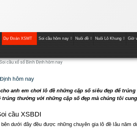
Dự Đoán XSMT
Soi cầu hôm nay
Nuôi đề
Nuôi Lô Khung
Giờ 
Soi cầu xổ số Bình Định hôm nay
 Định hôm nay
o anh em chơi lô đề những cặp số siêu đẹp để trúng g
 trúng thưởng với những cặp số đẹp mà chúng tôi cung
Soi cầu XSBDI
bên dưới đây đều được những chuyên gia lô đề lâu năm dù