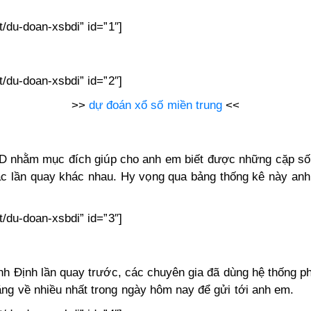
t/du-doan-xsbdi” id=”1″]
t/du-doan-xsbdi” id=”2″]
>>
dự đoán xổ số miền trung
<<
D nhằm mục đích giúp cho anh em biết được những cặp số 
các lần quay khác nhau. Hy vọng qua bảng thống kê này an
t/du-doan-xsbdi” id=”3″]
h Định lần quay trước, các chuyên gia đã dùng hệ thống phâ
ng về nhiều nhất trong ngày hôm nay để gửi tới anh em.