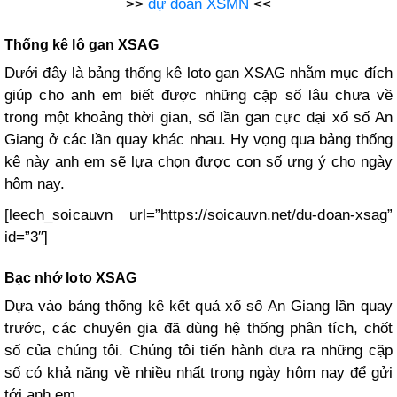
>>
dự đoán XSMN
<<
Thống kê lô gan XSAG
Dưới đây là bảng thống kê loto gan XSAG nhằm mục đích
giúp cho anh em biết được những cặp số lâu chưa về
trong một khoảng thời gian, số lần gan cực đại xổ số An
Giang ở các lần quay khác nhau. Hy vọng qua bảng thống
kê này anh em sẽ lựa chọn được con số ưng ý cho ngày
hôm nay.
[leech_soicauvn url=”https://soicauvn.net/du-doan-xsag”
id=”3″]
Bạc nhớ loto XSAG
Dựa vào bảng thống kê kết quả xổ số An Giang lần quay
trước, các chuyên gia đã dùng hệ thống phân tích, chốt
số của chúng tôi. Chúng tôi tiến hành đưa ra những cặp
số có khả năng về nhiều nhất trong ngày hôm nay để gửi
tới anh em.