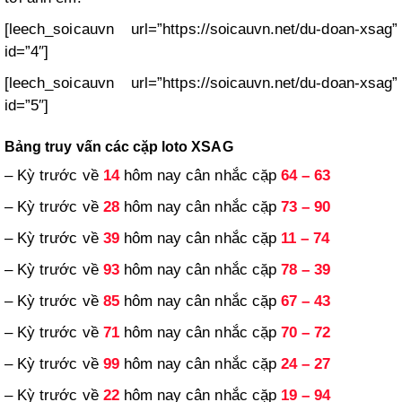
[leech_soicauvn url=”https://soicauvn.net/du-doan-xsag”
id=”4″]
[leech_soicauvn url=”https://soicauvn.net/du-doan-xsag”
id=”5″]
Bảng truy vấn các cặp loto XSAG
– Kỳ trước về
14
hôm nay cân nhắc cặp
64 – 63
– Kỳ trước về
28
hôm nay cân nhắc cặp
73 – 90
– Kỳ trước về
39
hôm nay cân nhắc cặp
11 – 74
– Kỳ trước về
93
hôm nay cân nhắc cặp
78 – 39
– Kỳ trước về
85
hôm nay cân nhắc cặp
67 – 43
– Kỳ trước về
71
hôm nay cân nhắc cặp
70 – 72
– Kỳ trước về
99
hôm nay cân nhắc cặp
24 – 27
– Kỳ trước về
22
hôm nay cân nhắc cặp
19 – 94