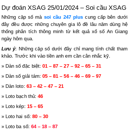
Dự đoán XSAG 25/01/2024 – Soi cầu XSAG
Những cặp số mà
soi cầu 247 plus
cung cấp bên dưới
đây đều được những chuyên gia lô đề lâu năm dùng hệ
thống phân tích thông minh từ kết quả xổ số An Giang
ngày hôm qua.
Lưu ý
: Những cặp số dưới đây chỉ mang tính chất tham
khảo. Trước khi vào tiền anh em cần cân nhắc kỹ.
» Dàn số đặc biệt:
01 – 87 – 27 – 92 – 65 – 31
» Dàn số giải tám:
05 – 81 – 56 – 46 – 69 – 97
» Dàn loto:
63 – 42 – 47 – 21
» Loto bạch thủ:
46
» Loto kép:
15 – 65
» Loto hai số:
80 – 30
» Loto ba số:
64 – 18 – 87