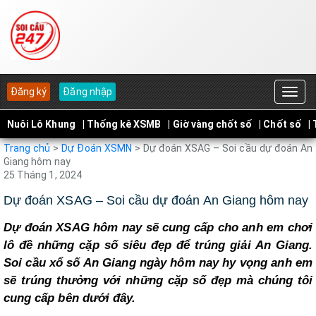
Đăng ký
Đăng nhập
Nuôi Lô Khung
| Thống kê XSMB
| Giờ vàng chốt số
| Chốt số
|
Trang chủ
>
Dự Đoán XSMN
>
Dự đoán XSAG – Soi cầu dự đoán An
Giang hôm nay
25 Tháng 1, 2024
Dự đoán XSAG – Soi cầu dự đoán An Giang hôm nay
Dự đoán XSAG hôm nay sẽ cung cấp cho anh em chơi
lô đề những cặp số siêu đẹp để trúng giải An Giang.
Soi cầu xổ số An Giang ngày hôm nay hy vọng anh em
sẽ trúng thưởng với những cặp số đẹp mà chúng tôi
cung cấp bên dưới đây.