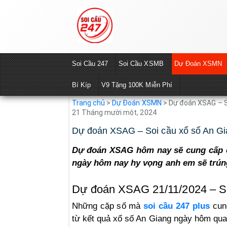
Soi Cầu 247
Soi Cầu XSMB
Dự Đoán XSMN
Bí Kíp
V9 Tặng 100K Miễn Phí
Trang chủ
>
Dự Đoán XSMN
>
Dự đoán XSAG – S
21 Tháng mười một, 2024
Dự đoán XSAG – Soi cầu xổ số An Gi
Dự đoán XSAG hôm nay sẽ cung cấp ch
ngày hôm nay hy vọng anh em sẽ trún
Dự đoán XSAG 21/11/2024 – 
Những cặp số mà
soi cầu 247 plus
cung
từ kết quả xổ số An Giang ngày hôm qua