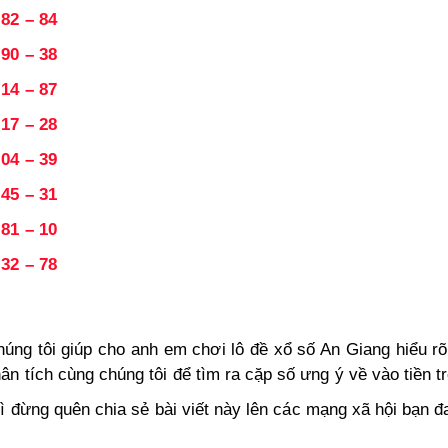
p
82 – 84
p
90 – 38
p
14 – 87
p
17 – 28
p
04 – 39
p
45 – 31
p
81 – 10
p
32 – 78
ng tôi giúp cho anh em chơi lô đề xổ số An Giang hiểu r
n tích cùng chúng tôi để tìm ra cặp số ưng ý về vào tiền 
ì đừng quên chia sẻ bài viết này lên các mạng xã hội bạn 