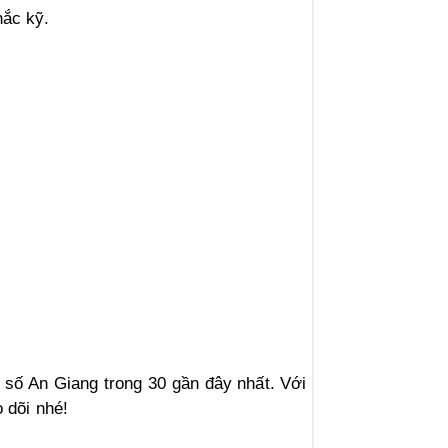
hắc kỹ.
 số An Giang trong 30 gần đây nhất. Với
 dõi nhé!