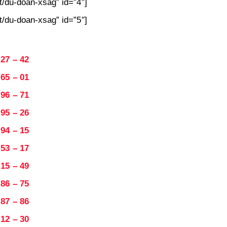
t/du-doan-xsag” id=”4″]
t/du-doan-xsag” id=”5″]
p
27 – 42
p
65 – 01
p
96 – 71
p
95 – 26
p
94 – 15
p
53 – 17
p
15 – 49
p
86 – 75
p
87 – 86
p
12 – 30