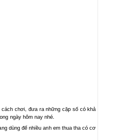
õ cách chơi, đưa ra những cặp số có khả
trong ngày hôm nay nhé.
đang dùng để nhiều anh em thua tha có cơ