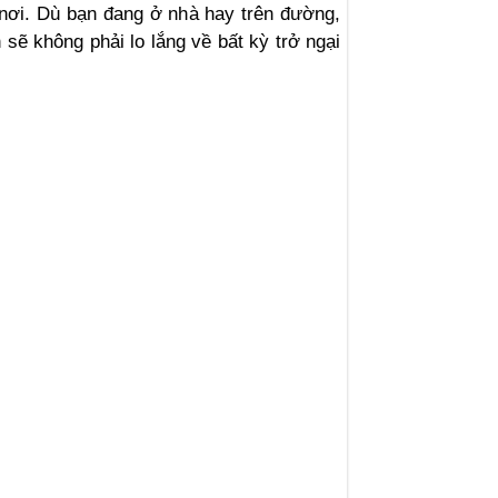
 nơi. Dù bạn đang ở nhà hay trên đường,
 sẽ không phải lo lắng về bất kỳ trở ngại