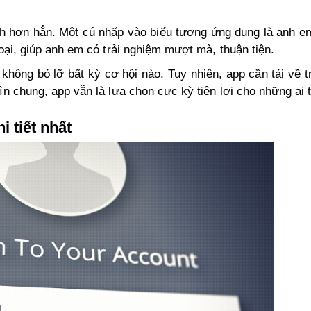
h hơn hẳn. Một cú nhấp vào biểu tượng ứng dụng là anh em
oại, giúp anh em có trải nghiệm mượt mà, thuận tiện.
hông bỏ lỡ bất kỳ cơ hội nào. Tuy nhiên, app cần tải về t
ìn chung, app vẫn là lựa chọn cực kỳ tiện lợi cho những ai 
 tiết nhất