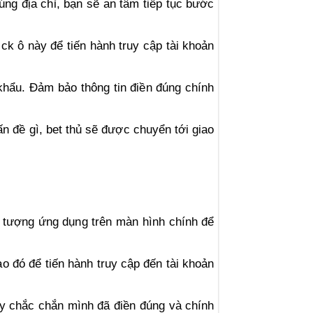
úng địa chỉ, bạn sẽ an tâm tiếp tục bước
ck ô này để tiến hành truy cập tài khoản
khẩu. Đảm bảo thông tin điền đúng chính
ấn đề gì, bet thủ sẽ được chuyển tới giao
u tượng ứng dụng trên màn hình chính để
 đó để tiến hành truy cập đến tài khoản
ãy chắc chắn mình đã điền đúng và chính