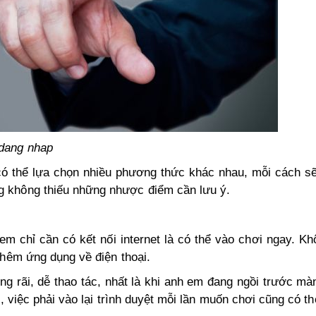
dang nhap
có thể lựa chọn nhiều phương thức khác nhau, mỗi cách sẽ
 không thiếu những nhược điểm cần lưu ý.
 chỉ cần có kết nối internet là có thể vào chơi ngay. Khô
thêm ứng dụng về điện thoại.
ng rãi, dễ thao tác, nhất là khi anh em đang ngồi trước mà
i, việc phải vào lại trình duyệt mỗi lần muốn chơi cũng có t