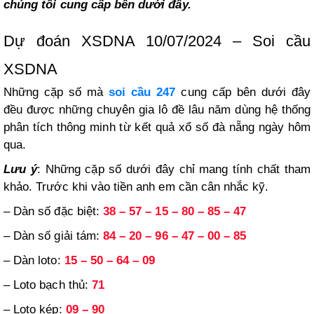
chúng tôi cung cấp bên dưới đây.
Dự đoán XSDNA 10/07/2024 – Soi cầu
XSDNA
Những cặp số mà
soi cầu 247
cung cấp bên dưới đây
đều được những chuyên gia lô đề lâu năm dùng hệ thống
phân tích thông minh từ kết quả xổ số đà nẵng ngày hôm
qua.
Lưu ý
: Những cặp số dưới đây chỉ mang tính chất tham
khảo. Trước khi vào tiền anh em cần cân nhắc kỹ.
– Dàn số đặc biệt:
38 – 57 – 15 – 80 – 85 – 47
– Dàn số giải tám:
84 – 20 – 96 – 47 – 00 – 85
– Dàn loto:
15 – 50 – 64 – 09
– Loto bạch thủ:
71
– Loto kép:
09 – 90