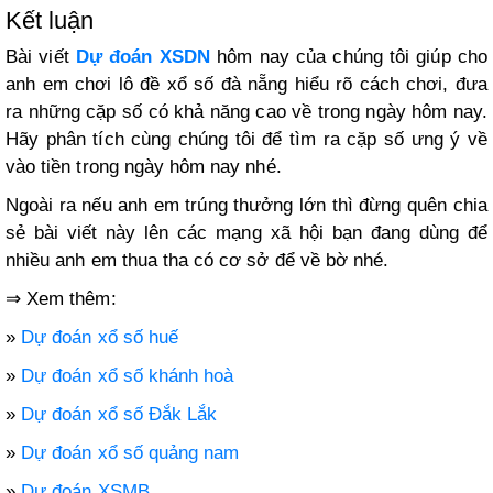
Kết luận
Bài viết
Dự đoán XSDN
hôm nay của chúng tôi giúp cho
anh em chơi lô đề xổ số đà nẵng hiểu rõ cách chơi, đưa
ra những cặp số có khả năng cao về trong ngày hôm nay.
Hãy phân tích cùng chúng tôi để tìm ra cặp số ưng ý về
vào tiền trong ngày hôm nay nhé.
Ngoài ra nếu anh em trúng thưởng lớn thì đừng quên chia
sẻ bài viết này lên các mạng xã hội bạn đang dùng để
nhiều anh em thua tha có cơ sở để về bờ nhé.
⇒ Xem thêm:
»
Dự đoán xổ số huế
»
Dự đoán xổ số khánh hoà
»
Dự đoán xổ số Đắk Lắk
»
Dự đoán xổ số quảng nam
»
Dự đoán XSMB