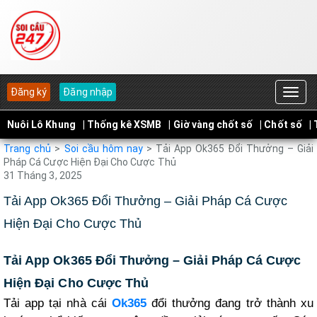
Đăng ký
Đăng nhập
Nuôi Lô Khung
| Thống kê XSMB
| Giờ vàng chốt số
| Chốt số
|
Trang chủ
>
Soi cầu hôm nay
>
Tải App Ok365 Đổi Thưởng – Giải
Pháp Cá Cược Hiện Đại Cho Cược Thủ
31 Tháng 3, 2025
Tải App Ok365 Đổi Thưởng – Giải Pháp Cá Cược
Hiện Đại Cho Cược Thủ
Tải App Ok365 Đổi Thưởng – Giải Pháp Cá Cược
Hiện Đại Cho Cược Thủ
Tải app tại nhà cái
Ok365
đổi thưởng đang trở thành xu