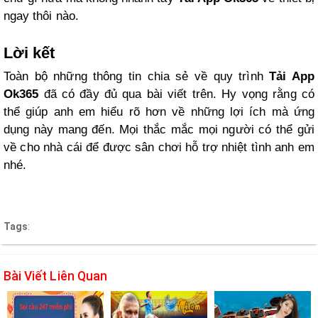
ngay thôi nào.
Lời kết
Toàn bộ những thông tin chia sẻ về quy trình
Tải App
Ok365
đã có đầy đủ qua bài viết trên. Hy vọng rằng có
thể giúp anh em hiểu rõ hơn về những lợi ích mà ứng
dụng này mang đến. Mọi thắc mắc mọi người có thể gửi
về cho nhà cái để được sân chơi hỗ trợ nhiệt tình anh em
nhé.
Tags
:
Bài Viết Liên Quan