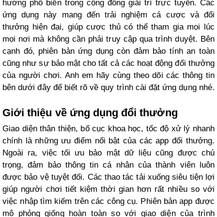
hướng phổ biến trong cộng đồng giải trí trực tuyến. Các
ứng dụng này mang đến trải nghiệm cá cược và đổi
thưởng hiện đại, giúp cược thủ có thể tham gia mọi lúc
mọi nơi mà không cần phải truy cập qua trình duyệt. Bên
cạnh đó, phiên bản ứng dụng còn đảm bảo tính an toàn
cũng như sự bảo mật cho tất cả các hoạt động đổi thưởng
của người chơi. Anh em hãy cùng theo dõi các thông tin
bên dưới đây để biết rõ về quy trình cài đặt ứng dụng nhé.
Giới thiệu về ứng dụng đổi thưởng
Giao diện thân thiện, bố cục khoa học, tốc độ xử lý nhanh
chính là những ưu điểm nổi bật của các app đổi thưởng.
Ngoài ra, việc tối ưu bảo mật dữ liệu cũng được chú
trọng, đảm bảo thông tin cá nhân của thành viên luôn
được bảo vệ tuyệt đối. Các thao tác tải xuống siêu tiện lợi
giúp người chơi tiết kiệm thời gian hơn rất nhiều so với
việc nhập tìm kiếm trên các công cụ. Phiên bản app được
mô phỏng giống hoàn toàn so với giao diện của trình