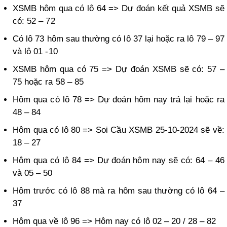
XSMB hôm qua có lô 64 => Dự đoán kết quả XSMB sẽ
có: 52 – 72
Có lô 73 hôm sau thường có lô 37 lại hoặc ra lô 79 – 97
và lô 01 -10
XSMB hôm qua có 75 => Dự đoán XSMB sẽ có: 57 –
75 hoặc ra 58 – 85
Hôm qua có lô 78 => Dự đoán hôm nay trả lại hoặc ra
48 – 84
Hôm qua có lô 80 => Soi Cầu XSMB 25-10-2024 sẽ về:
18 – 27
Hôm qua có lô 84 => Dự đoán hôm nay sẽ có: 64 – 46
và 05 – 50
Hôm trước có lô 88 mà ra hôm sau thường có lô 64 –
37
Hôm qua về lô 96 => Hôm nay có lô 02 – 20 / 28 – 82