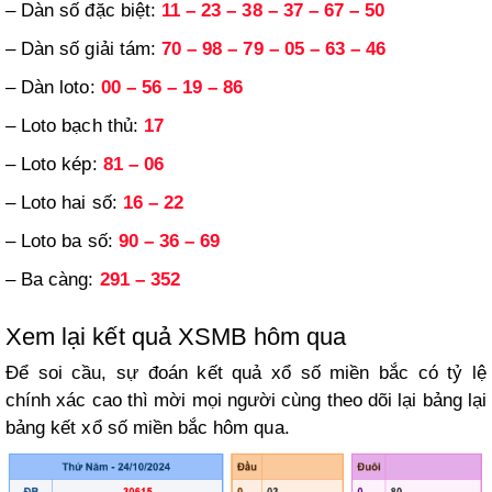
– Dàn số đặc biệt:
11 – 23 – 38 – 37 – 67 – 50
– Dàn số giải tám:
70 – 98 – 79 – 05 – 63 – 46
– Dàn loto:
00 – 56 – 19 – 86
– Loto bạch thủ:
17
– Loto kép:
81 – 06
– Loto hai số:
16 – 22
– Loto ba số:
90 – 36 – 69
– Ba càng:
291 – 352
Xem lại kết quả XSMB hôm qua
Để soi cầu, sự đoán kết quả xổ số miền bắc có tỷ lệ
chính xác cao thì mời mọi người cùng theo dõi lại bảng lại
bảng kết xổ số miền bắc hôm qua.