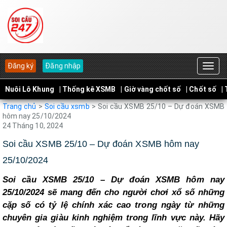
Đăng ký
Đăng nhập
Nuôi Lô Khung
| Thống kê XSMB
| Giờ vàng chốt số
| Chốt số
|
Trang chủ
>
Soi cầu xsmb
>
Soi cầu XSMB 25/10 – Dự đoán XSMB
hôm nay 25/10/2024
24 Tháng 10, 2024
Soi cầu XSMB 25/10 – Dự đoán XSMB hôm nay
25/10/2024
Soi cầu XSMB 25/10 – Dự đoán XSMB hôm nay
25/10/2024 sẽ mang đến cho người chơi xổ số những
cặp số có tỷ lệ chính xác cao trong ngày từ những
chuyên gia giàu kinh nghiệm trong lĩnh vực này. Hãy