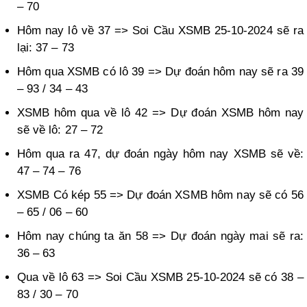
– 70
Hôm nay lô về 37 => Soi Cầu XSMB 25-10-2024 sẽ ra
lại: 37 – 73
Hôm qua XSMB có lô 39 => Dự đoán hôm nay sẽ ra 39
– 93 / 34 – 43
XSMB hôm qua về lô 42 => Dự đoán XSMB hôm nay
sẽ về lô: 27 – 72
Hôm qua ra 47, dự đoán ngày hôm nay XSMB sẽ về:
47 – 74 – 76
XSMB Có kép 55 => Dự đoán XSMB hôm nay sẽ có 56
– 65 / 06 – 60
Hôm nay chúng ta ăn 58 => Dự đoán ngày mai sẽ ra:
36 – 63
Qua về lô 63 => Soi Cầu XSMB 25-10-2024 sẽ có 38 –
83 / 30 – 70