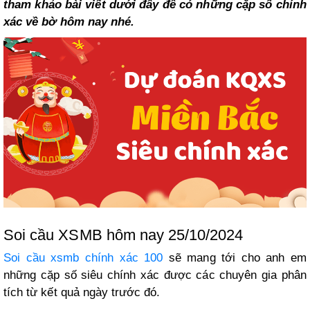
tham khảo bài viết dưới đây để có những cặp số chính
xác về bờ hôm nay nhé.
Soi cầu XSMB hôm nay 25/10/2024
Soi cầu xsmb chính xác 100
sẽ mang tới cho anh em
những cặp số siêu chính xác được các chuyên gia phân
tích từ kết quả ngày trước đó.