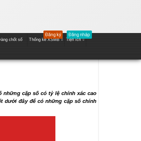
Đăng ký
Đăng nhập
vàng chốt số
Thống kê XSMB
Tiện ích
những cặp số có tỷ lệ chính xác cao
ết dưới đây để có những cặp số chính