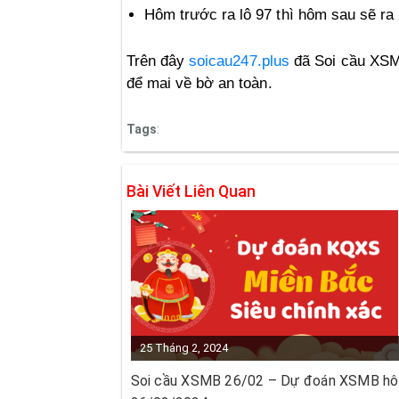
Hôm trước ra lô 97 thì hôm sau sẽ ra
Trên đây
soicau247.plus
đã Soi cầu XSMB
để mai về bờ an toàn.
Tags
:
Bài Viết Liên Quan
25 Tháng 2, 2024
Soi cầu XSMB 26/02 – Dự đoán XSMB hô