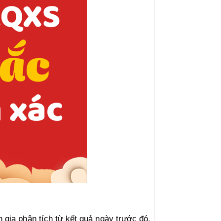
gia phân tích từ kết quả ngày trước đó.