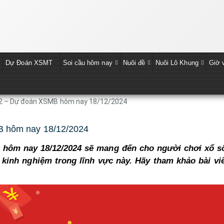
Dự Đoán XSMT
Soi cầu hôm nay
Nuôi đề
Nuôi Lô Khung
Giờ 
2 – Dự đoán XSMB hôm nay 18/12/2024
B hôm nay 18/12/2024
hôm nay 18/12/2024 sẽ mang đến cho người chơi xổ số 
 kinh nghiệm trong lĩnh vực này. Hãy tham khảo bài vi