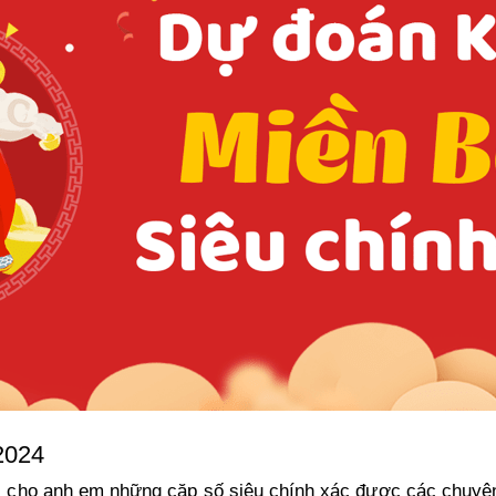
2024
 cho anh em những cặp số siêu chính xác được các chuyên 