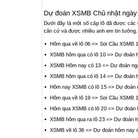
Dự đoán XSMB Chủ nhật ngày 
Dưới đây là một số cặp lô đã được các 
căn cứ và được nhiều anh em tin tưởng.
Hôm qua về lô 06 => Soi Cầu XSMB 18-
XSMB hôm qua có lô 10 => Dự đoán hô
XSMB Hôm nay có 13 => Dự đoán ngày 
XSMB hôm qua có lô 14 => Dự đoán hô
Hôm nay XSMB có lô 15 => Dự đoán ng
Hôm qua về lô 19 => Soi Cầu XSMB 18
Hôm qua XSMB có lô 20 => Dự đoán h
XSMB hôm qua ra lô 23 => Dự đoán hô
XSMB về lô 36 => Dự đoán hôm nay sẽ