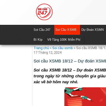
Soi Cầu 247
Soi Cầu XSMB
Dự Đoán XSMN
Bí Kíp
V9 Tặng 100K Miễn Phí
Trang chủ
>
Soi cầu xsmb
>
Soi cầu XSMB 18/1
17 Tháng 12, 2024
Soi cầu XSMB 18/12 – Dự đoán XSM
Soi cầu XSMB 18/12 – Dự đoán XSMB 
trong ngày từ những chuyên gia giàu
xác về bờ hôm nay nhé.