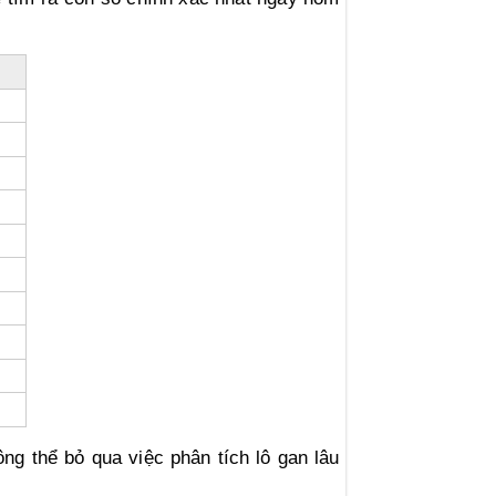
ông thể bỏ qua việc phân tích lô gan lâu