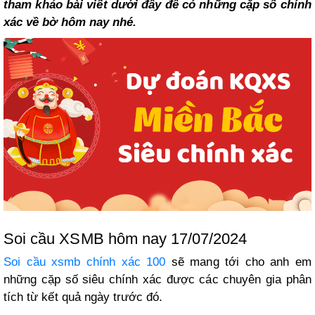
tham khảo bài viết dưới đây để có những cặp số chính
xác về bờ hôm nay nhé.
Soi cầu XSMB hôm nay 17/07/2024
Soi cầu xsmb chính xác 100
sẽ mang tới cho anh em
những cặp số siêu chính xác được các chuyên gia phân
tích từ kết quả ngày trước đó.