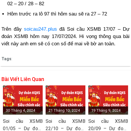
02 – 20 / 28 – 82
Hôm trước ra lô 97 thì hôm sau sẽ ra 27 – 72
Trên đây
soicau247.plus
đã Soi cầu XSMB 17/07 – Dự
đoán XSMB hôm nay 17/07/2024. Hi vọng thông qua bài
viết này anh em sẽ có con số để mai về bờ an toàn.
Tags
:
Bài Viết Liên Quan
30 Tháng 4, 2024
21 Tháng 10, 2024
19 Tháng 9, 2024
Soi cầu XSMB
Soi cầu XSMB
Soi cầu XSMB
01/05 – Dự đoán
22/10 – Dự đoán
20/09 – Dự đoán