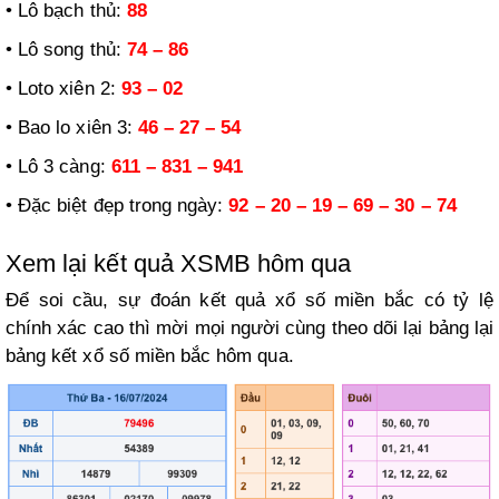
• Lô bạch thủ:
88
• Lô song thủ:
74 – 86
• Loto xiên 2:
93 – 02
• Bao lo xiên 3:
46 – 27 – 54
• Lô 3 càng:
611 – 831
– 941
• Đặc biệt đẹp trong ngày:
92 – 20 – 19 – 69 – 30 – 74
Xem lại kết quả XSMB hôm qua
Để soi cầu, sự đoán kết quả xổ số miền bắc có tỷ lệ
chính xác cao thì mời mọi người cùng theo dõi lại bảng lại
bảng kết xổ số miền bắc hôm qua.