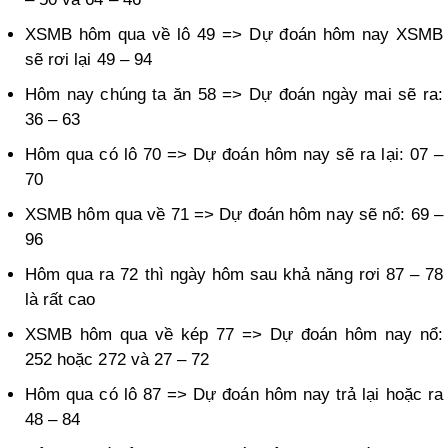
XSMB hôm qua về lô 49 => Dự đoán hôm nay XSMB
sẽ rơi lại 49 – 94
Hôm nay chúng ta ăn 58 => Dự đoán ngày mai sẽ ra:
36 – 63
Hôm qua có lô 70 => Dự đoán hôm nay sẽ ra lại: 07 –
70
XSMB hôm qua về 71 => Dự đoán hôm nay sẽ nổ: 69 –
96
Hôm qua ra 72 thì ngày hôm sau khả năng rơi 87 – 78
là rất cao
XSMB hôm qua về kép 77 => Dự đoán hôm nay nổ:
252 hoặc 272 và 27 – 72
Hôm qua có lô 87 => Dự đoán hôm nay trả lại hoặc ra
48 – 84