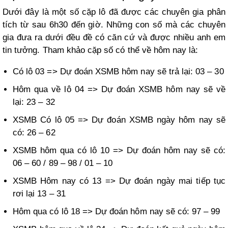
Dưới đây là một số cặp lô đã được các chuyên gia phân
tích từ sau 6h30 đến giờ. Những con số mà các chuyên
gia đưa ra dưới đều đề có căn cứ và được nhiều anh em
tin tưởng. Tham khảo cặp số có thể về hôm nay là:
Có lô 03 => Dự đoán XSMB hôm nay sẽ trả lại: 03 – 30
Hôm qua về lô 04 => Dự đoán XSMB hôm nay sẽ về
lại: 23 – 32
XSMB Có lô 05 => Dự đoán XSMB ngày hôm nay sẽ
có: 26 – 62
XSMB hôm qua có lô 10 => Dự đoán hôm nay sẽ có:
06 – 60 / 89 – 98 / 01 – 10
XSMB Hôm nay có 13 => Dự đoán ngày mai tiếp tục
rơi lại 13 – 31
Hôm qua có lô 18 => Dự đoán hôm nay sẽ có: 97 – 99