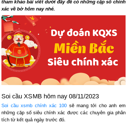
tham khảo bài viết dưới đây để có những cặp số chính
xác về bờ hôm nay nhé.
Soi cầu XSMB hôm nay 08/11/2023
Soi cầu xsmb chính xác 100
sẽ mang tới cho anh em
những cặp số siêu chính xác được các chuyên gia phân
tích từ kết quả ngày trước đó.