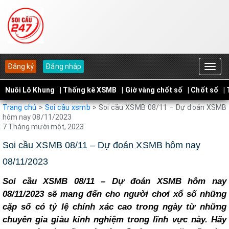
Đăng ký
Đăng nhập
Nuôi Lô Khung
| Thống kê XSMB
| Giờ vàng chốt số
| Chốt số
|
Trang chủ
>
Soi cầu xsmb
>
Soi cầu XSMB 08/11 – Dự đoán XSMB
hôm nay 08/11/2023
7 Tháng mười một, 2023
Soi cầu XSMB 08/11 – Dự đoán XSMB hôm nay
08/11/2023
Soi cầu XSMB 08/11 – Dự đoán XSMB hôm nay
08/11/2023 sẽ mang đến cho người chơi xổ số những
cặp số có tỷ lệ chính xác cao trong ngày từ những
chuyên gia giàu kinh nghiệm trong lĩnh vực này. Hãy