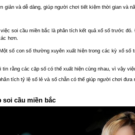
n giản và dễ dàng, giúp người chơi tiết kiệm thời gian và n
 việc soi cầu miền bắc là phân tích kết quả xổ số trước đó.
xác hơn.
Một số con số thường xuyên xuất hiện trong các kỳ xổ số t
tin rằng các cặp số có thể xuất hiện cùng nhau, vì vậy việ
hân tích tỷ lệ số lẻ và số chẵn có thể giúp người chơi đưa 
 soi cầu miền bắc