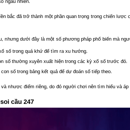
số ngẫu nhiên.
miền bắc đã trở thành một phần quan trọng trong chiến lược 
u, nhưng dưới đây là một số phương pháp phổ biến mà ngư
 xổ số trong quá khứ để tìm ra xu hướng.
on số thường xuyên xuất hiện trong các kỳ xổ số trước đó.
a con số trong bảng kết quả để dự đoán số tiếp theo.
và nhược điểm riêng, do đó người chơi nên tìm hiểu và áp
 soi cầu 247