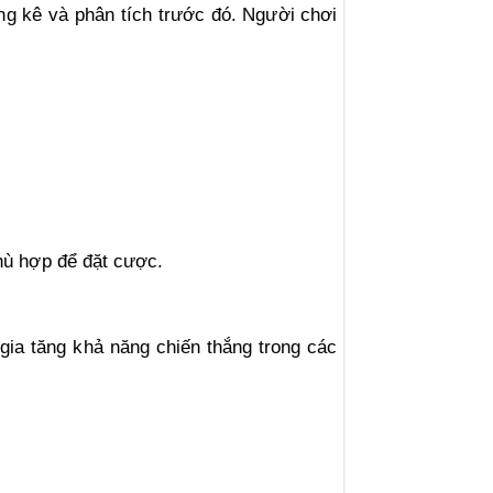
ng kê và phân tích trước đó. Người chơi
hù hợp để đặt cược.
gia tăng khả năng chiến thắng trong các