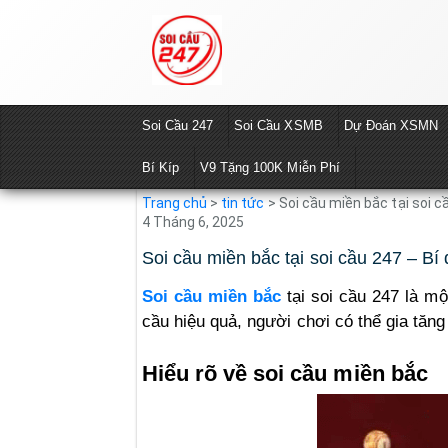
Soi Cầu 247
Soi Cầu XSMB
Dự Đoán XSMN
Bí Kíp
V9 Tặng 100K Miễn Phí
Trang chủ
>
tin tức
>
Soi cầu miền bắc tại soi c
4 Tháng 6, 2025
Soi cầu miền bắc tại soi cầu 247 – Bí
Soi cầu miền bắc
tại soi cầu 247 là m
cầu hiệu quả, người chơi có thể gia tăn
Hiểu rõ về soi cầu miền bắc