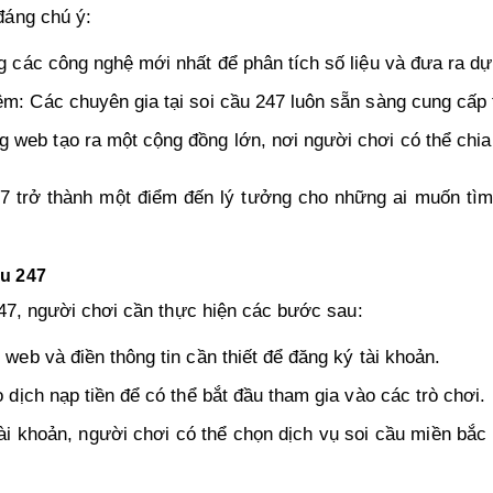
đáng chú ý:
g các công nghệ mới nhất để phân tích số liệu và đưa ra d
ệm: Các chuyên gia tại soi cầu 247 luôn sẵn sàng cung cấp 
web tạo ra một cộng đồng lớn, nơi người chơi có thể chia
7 trở thành một điểm đến lý tưởng cho những ai muốn tìm 
ầu 247
247, người chơi cần thực hiện các bước sau:
 web và điền thông tin cần thiết để đăng ký tài khoản.
 dịch nạp tiền để có thể bắt đầu tham gia vào các trò chơi.
ài khoản, người chơi có thể chọn dịch vụ soi cầu miền bắc 