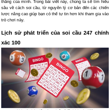
thắng của mình. Trong bài viết này, chúng ta sẽ tìm hiểu
sâu về cách soi cầu, từ nguyên lý cơ bản đến các chiến
lược nâng cao giúp bạn có thể tự tin hơn khi tham gia vào
trò chơi này.
Lịch sử phát triển của soi cầu 247 chính
xác 100