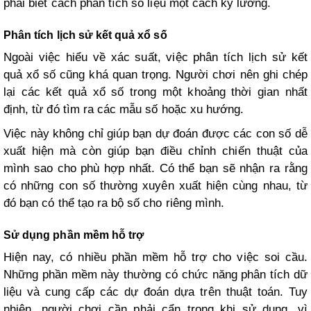
phải biết cách phân tích số liệu một cách kỹ lưỡng.
Phân tích lịch sử kết quả xổ số
Ngoài việc hiểu về xác suất, việc phân tích lịch sử kết
quả xổ số cũng khá quan trọng. Người chơi nên ghi chép
lại các kết quả xổ số trong một khoảng thời gian nhất
định, từ đó tìm ra các mẫu số hoặc xu hướng.
Việc này không chỉ giúp bạn dự đoán được các con số dễ
xuất hiện mà còn giúp bạn điều chỉnh chiến thuật của
mình sao cho phù hợp nhất. Có thể bạn sẽ nhận ra rằng
có những con số thường xuyên xuất hiện cùng nhau, từ
đó bạn có thể tạo ra bộ số cho riêng mình.
Sử dụng phần mềm hỗ trợ
Hiện nay, có nhiều phần mềm hỗ trợ cho việc soi cầu.
Những phần mềm này thường có chức năng phân tích dữ
liệu và cung cấp các dự đoán dựa trên thuật toán. Tuy
nhiên, người chơi cần phải cẩn trọng khi sử dụng, vì