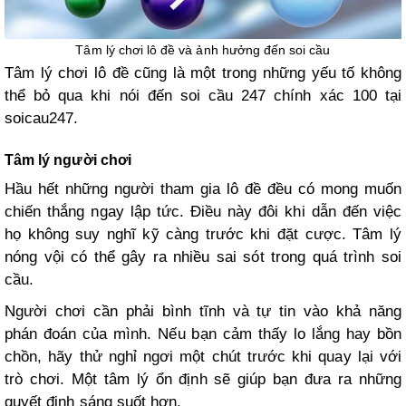
Tâm lý chơi lô đề và ảnh hưởng đến soi cầu
Tâm lý chơi lô đề cũng là một trong những yếu tố không
thể bỏ qua khi nói đến soi cầu 247 chính xác 100 tại
soicau247.
Tâm lý người chơi
Hầu hết những người tham gia lô đề đều có mong muốn
chiến thắng ngay lập tức. Điều này đôi khi dẫn đến việc
họ không suy nghĩ kỹ càng trước khi đặt cược. Tâm lý
nóng vội có thể gây ra nhiều sai sót trong quá trình soi
cầu.
Người chơi cần phải bình tĩnh và tự tin vào khả năng
phán đoán của mình. Nếu bạn cảm thấy lo lắng hay bồn
chồn, hãy thử nghỉ ngơi một chút trước khi quay lại với
trò chơi. Một tâm lý ổn định sẽ giúp bạn đưa ra những
quyết định sáng suốt hơn.