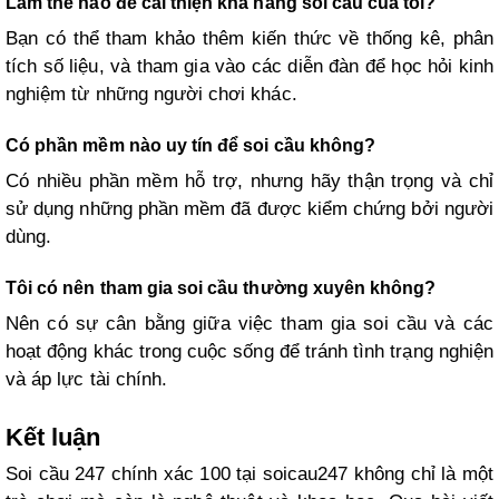
Làm thế nào để cải thiện khả năng soi cầu của tôi?
Bạn có thể tham khảo thêm kiến thức về thống kê, phân
tích số liệu, và tham gia vào các diễn đàn để học hỏi kinh
nghiệm từ những người chơi khác.
Có phần mềm nào uy tín để soi cầu không?
Có nhiều phần mềm hỗ trợ, nhưng hãy thận trọng và chỉ
sử dụng những phần mềm đã được kiểm chứng bởi người
dùng.
Tôi có nên tham gia soi cầu thường xuyên không?
Nên có sự cân bằng giữa việc tham gia soi cầu và các
hoạt động khác trong cuộc sống để tránh tình trạng nghiện
và áp lực tài chính.
Kết luận
Soi cầu 247 chính xác 100 tại soicau247 không chỉ là một