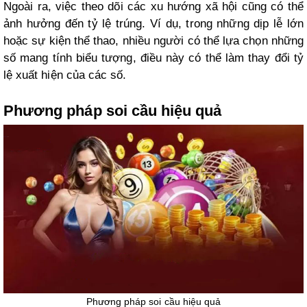
Ngoài ra, việc theo dõi các xu hướng xã hội cũng có thể
ảnh hưởng đến tỷ lệ trúng. Ví dụ, trong những dịp lễ lớn
hoặc sự kiện thể thao, nhiều người có thể lựa chọn những
số mang tính biểu tượng, điều này có thể làm thay đổi tỷ
lệ xuất hiện của các số.
Phương pháp soi cầu hiệu quả
Phương pháp soi cầu hiệu quả