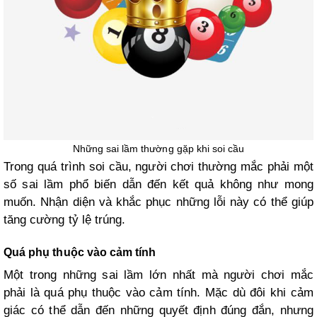
Những sai lầm thường gặp khi soi cầu
Trong quá trình soi cầu, người chơi thường mắc phải một
số sai lầm phổ biến dẫn đến kết quả không như mong
muốn. Nhận diện và khắc phục những lỗi này có thể giúp
tăng cường tỷ lệ trúng.
Quá phụ thuộc vào cảm tính
Một trong những sai lầm lớn nhất mà người chơi mắc
phải là quá phụ thuộc vào cảm tính. Mặc dù đôi khi cảm
giác có thể dẫn đến những quyết định đúng đắn, nhưng