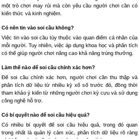
một trò chơi may rủi mà còn yêu cầu người chơi cần có
kiến thức và kinh nghiệm.
Có nên tin vào soi cầu không?
Việc tin vào soi cầu tùy thuộc vào quan điểm cá nhân của
mỗi người. Tuy nhiên, việc áp dụng khoa học và phân tích
có thể giúp người chơi nâng cao khả năng trúng thưởng.
Làm thế nào để soi cầu chính xác hơn?
Để soi cầu chính xác hơn, người chơi cần thu thập và
phân tích dữ liệu từ nhiều kỳ xổ số trước đó, đồng thời
tham khảo ý kiến từ những người chơi kỳ cựu và sử dụng
công nghệ hỗ trợ.
Có bí quyết nào để soi cầu hiệu quả?
Có nhiều bí quyết để soi cầu hiệu quả, trong đó quan
trọng nhất là quản lý cảm xúc, phân tích dữ liệu rõ ràng