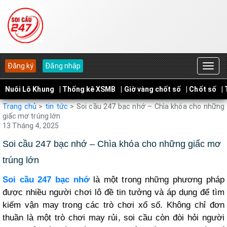
Đăng ký
Đăng nhập
Nuôi Lô Khung
| Thống kê XSMB
| Giờ vàng chốt số
| Chốt số
|
Trang chủ
>
tin tức
>
Soi cầu 247 bạc nhớ – Chìa khóa cho những
giấc mơ trúng lớn
13 Tháng 4, 2025
Soi cầu 247 bạc nhớ – Chìa khóa cho những giấc mơ
trúng lớn
Soi cầu 247 bạc nhớ
là một trong những phương pháp
được nhiều người chơi lô đề tin tưởng và áp dụng để tìm
kiếm vận may trong các trò chơi xổ số. Không chỉ đơn
thuần là một trò chơi may rủi, soi cầu còn đòi hỏi người