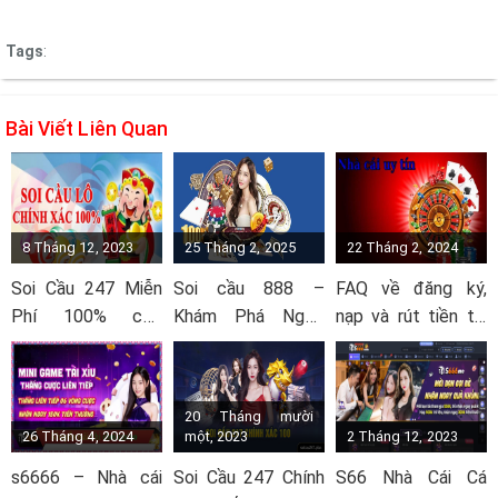
Tags
:
Bài Viết Liên Quan
8 Tháng 12, 2023
25 Tháng 2, 2025
22 Tháng 2, 2024
Soi Cầu 247 Miễn
Soi cầu 888 –
FAQ về đăng ký,
Phí 100% cho
Khám Phá Nghệ
nạp và rút tiền tại
người mới tham gia
Thuật Dự Đoán
các nhà cái uy tín
Kết Quả Xổ Số
hiện nay
20 Tháng mười
26 Tháng 4, 2024
một, 2023
2 Tháng 12, 2023
s6666 – Nhà cái
Soi Cầu 247 Chính
S66 Nhà Cái Cá