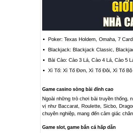
Poker: Texas Holdem, Omaha, 7 Car
Blackjack: Blackjack Classic, Blackj
Bài Cào: Cào 3 Lá, Cào 4 Lá, Cào 5 
Xì Tố: Xì Tố Đơn, Xì Tố Đôi, Xì Tố B
Game casino sòng bài đỉnh cao
Ngoài những trò chơi bài truyền thống, 
vị như Baccarat, Roulette, Sicbo, Drago
chuyên nghiệp, mang đến cảm giác chân 
Game slot, game bắn cá hấp dẫn