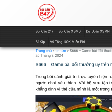
Soi Cầu 247
Soi Cầu XSMB
Dự Đoán XSMN
Bí Kíp
V9 Tặng 100K Miễn Phí
Trang chủ
>
tin tức
>
S666 – Game bài đổi thưởn
20 Tháng 8, 2024
S666 – Game bài đổi thưởng uy trên 
Trong bối cảnh giải trí trực tuyến hiện 
người chơi yêu thích. Với bộ sưu tập 
khẳng định vị thế của mình là một trong n