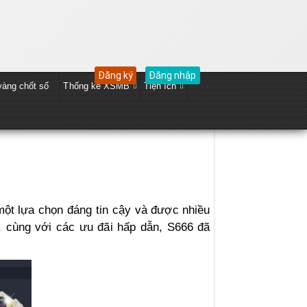
Đăng ký
Đăng nhập
vàng chốt số
Thống kê XSMB
Tiện ích
một lựa chọn đáng tin cậy và được nhiều
, cùng với các ưu đãi hấp dẫn, S666 đã