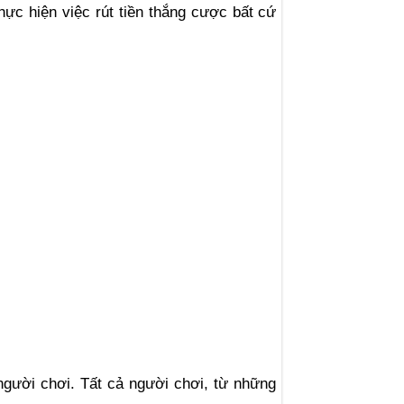
hực hiện việc rút tiền thắng cược bất cứ
gười chơi. Tất cả người chơi, từ những