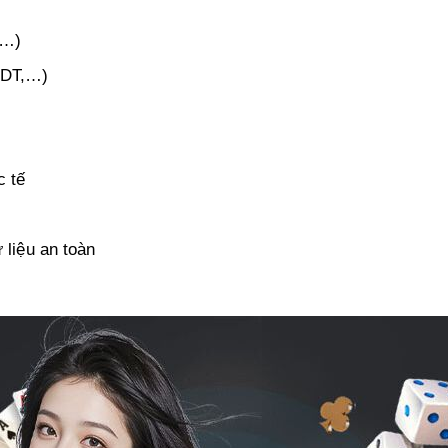
,…)
USDT,…)
c tế
 liệu an toàn