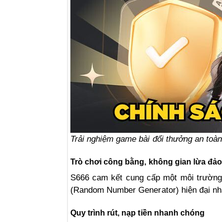
Trải nghiệm game bài đổi thưởng an toàn
Trò chơi công bằng, không gian lừa đả
S666 cam kết cung cấp một môi trường 
(Random Number Generator) hiện đại nhằ
Quy trình rút, nạp tiền nhanh chóng