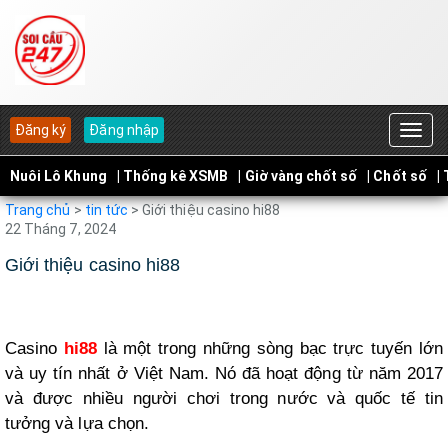
Đăng ký
Đăng nhập
Nuôi Lô Khung
| Thống kê XSMB
| Giờ vàng chốt số
| Chốt số
|
Trang chủ
>
tin tức
>
Giới thiệu casino hi88
22 Tháng 7, 2024
Giới thiệu casino hi88
Casino
hi88
là một trong những sòng bạc trực tuyến lớn
và uy tín nhất ở Việt Nam. Nó đã hoạt động từ năm 2017
và được nhiều người chơi trong nước và quốc tế tin
tưởng và lựa chọn.