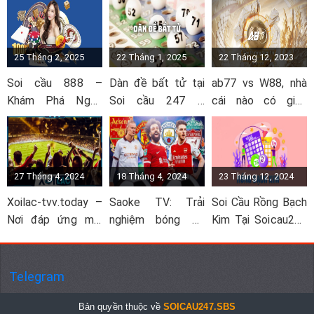
25 Tháng 2, 2025
22 Tháng 1, 2025
22 Tháng 12, 2023
Soi cầu 888 –
Dàn đề bất tử tại
ab77 vs W88, nhà
Khám Phá Nghệ
Soi cầu 247 –
cái nào có giao
Thuật Dự Đoán
Khám Phá Những
diện đẹp mắt và
Kết Quả Xổ Số
Chiến Lược Thắng
tính năng tốt hơn?
Lợi
27 Tháng 4, 2024
18 Tháng 4, 2024
23 Tháng 12, 2024
Xoilac-tvv.today –
Saoke TV: Trải
Soi Cầu Rồng Bạch
Nơi đáp ứng mọi
nghiệm bóng đá
Kim Tại Soicau247
nhu cầu xem bóng
trực tuyến hoàn
– Bí Quyết Trúng
đá trực tuyến
hảo
Lớn
Telegram
Bản quyền thuộc về
SOICAU247.SBS