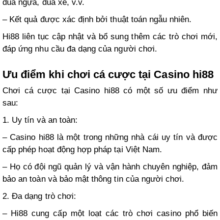
đua ngựa, đua xe, v.v.
– Kết quả được xác định bởi thuật toán ngẫu nhiên.
Hi88 liên tục cập nhật và bổ sung thêm các trò chơi mới,
đáp ứng nhu cầu đa dạng của người chơi.
Ưu điểm khi chơi cá cược tại Casino hi88
Chơi cá cược tại Casino hi88 có một số ưu điểm như
sau:
1. Uy tín và an toàn:
– Casino hi88 là một trong những nhà cái uy tín và được
cấp phép hoạt động hợp pháp tại Việt Nam.
– Họ có đội ngũ quản lý và vận hành chuyên nghiệp, đảm
bảo an toàn và bảo mật thông tin của người chơi.
2. Đa dạng trò chơi:
– Hi88 cung cấp một loạt các trò chơi casino phổ biến