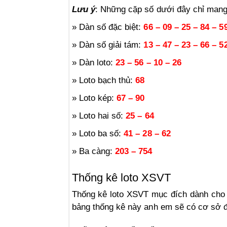
Lưu ý
: Những cặp số dưới đây chỉ mang
» Dàn số đặc biệt:
66 – 09 – 25 – 84 – 5
» Dàn số giải tám:
13 – 47 – 23 – 66 – 5
» Dàn loto:
23 – 56 – 10 – 26
» Loto bạch thủ:
68
» Loto kép:
67 – 90
» Loto hai số:
25 – 64
» Loto ba số:
41 – 28 – 62
» Ba càng:
203 – 754
Thống kê loto XSVT
Thống kê loto XSVT mục đích dành cho a
bảng thống kê này anh em sẽ có cơ sở để