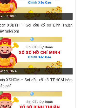
áng 7, 2024
oán XSBTH – Soi cầu xổ số Bình Thuận
ay miễn phí
áng 9, 2024
oán XSHCM – Soi cầu xổ số TP.HCM hôm
iễn phí