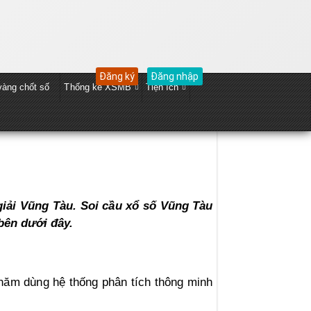
Đăng ký
Đăng nhập
vàng chốt số
Thống kê XSMB
Tiện ích
iải Vũng Tàu. Soi cầu xổ số Vũng Tàu
bên dưới đây.
năm dùng hệ thống phân tích thông minh