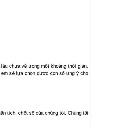
lâu chưa về trong một khoảng thời gian,
h em sẽ lựa chọn được con số ưng ý cho
n tích, chốt số của chúng tôi. Chúng tôi