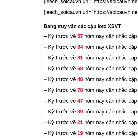
[leech_soicauvn url=”https://soicauvn.ne
[leech_soicauvn url=”https://soicauvn.ne
Bảng truy vấn các cặp loto XSVT
– Kỳ trước về
57
hôm nay cân nhắc cặ
– Kỳ trước về
84
hôm nay cân nhắc cặp
– Kỳ trước về
81
hôm nay cân nhắc cặ
– Kỳ trước về
68
hôm nay cân nhắc cặp
– Kỳ trước về
48
hôm nay cân nhắc cặp
– Kỳ trước về
78
hôm nay cân nhắc cặ
– Kỳ trước về
47
hôm nay cân nhắc cặ
– Kỳ trước về
39
hôm nay cân nhắc cặ
– Kỳ trước về
21
hôm nay cân nhắc cặp
– Kỳ trước về
19
hôm nay cân nhắc cặ