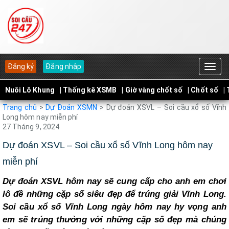
Đăng ký
Đăng nhập
Nuôi Lô Khung
| Thống kê XSMB
| Giờ vàng chốt số
| Chốt số
|
Trang chủ
>
Dự Đoán XSMN
>
Dự đoán XSVL – Soi cầu xổ số Vĩnh
Long hôm nay miễn phí
27 Tháng 9, 2024
Dự đoán XSVL – Soi cầu xổ số Vĩnh Long hôm nay
miễn phí
Dự đoán XSVL hôm nay sẽ cung cấp cho anh em chơi
lô đề những cặp số siêu đẹp để trúng giải Vĩnh Long.
Soi cầu xổ số Vĩnh Long ngày hôm nay hy vọng anh
em sẽ trúng thưởng với những cặp số đẹp mà chúng