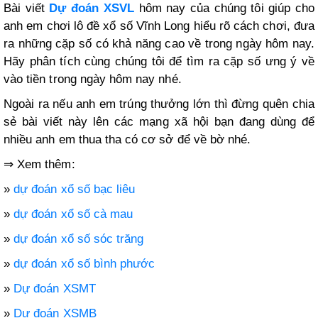
Bài viết
Dự đoán XSVL
hôm nay của chúng tôi giúp cho
anh em chơi lô đề xổ số Vĩnh Long hiểu rõ cách chơi, đưa
ra những cặp số có khả năng cao về trong ngày hôm nay.
Hãy phân tích cùng chúng tôi để tìm ra cặp số ưng ý về
vào tiền trong ngày hôm nay nhé.
Ngoài ra nếu anh em trúng thưởng lớn thì đừng quên chia
sẻ bài viết này lên các mạng xã hội bạn đang dùng để
nhiều anh em thua tha có cơ sở để về bờ nhé.
⇒ Xem thêm:
»
dự đoán xổ số bạc liêu
»
dự đoán xổ số cà mau
»
dự đoán xổ số sóc trăng
»
dự đoán xổ số bình phước
»
Dự đoán XSMT
»
Dự đoán XSMB