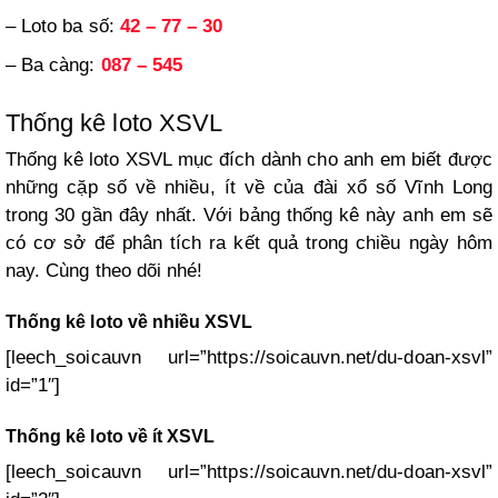
– Loto ba số:
42 – 77 – 30
– Ba càng:
087 – 545
Thống kê loto XSVL
Thống kê loto XSVL mục đích dành cho anh em biết được
những cặp số về nhiều, ít về của đài xổ số Vĩnh Long
trong 30 gần đây nhất. Với bảng thống kê này anh em sẽ
có cơ sở để phân tích ra kết quả trong chiều ngày hôm
nay. Cùng theo dõi nhé!
Thống kê loto về nhiều XSVL
[leech_soicauvn url=”https://soicauvn.net/du-doan-xsvl”
id=”1″]
Thống kê loto về ít XSVL
[leech_soicauvn url=”https://soicauvn.net/du-doan-xsvl”