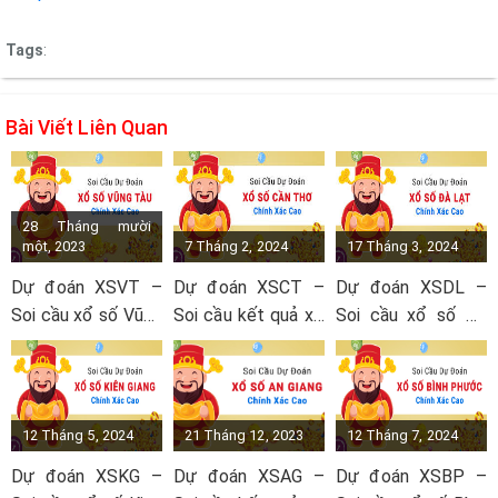
Tags
:
Bài Viết Liên Quan
28 Tháng mười
một, 2023
7 Tháng 2, 2024
17 Tháng 3, 2024
Dự đoán XSVT –
Dự đoán XSCT –
Dự đoán XSDL –
Soi cầu xổ số Vũng
Soi cầu kết quả xổ
Soi cầu xổ số Đà
Tàu miễn phí
số Cần Thơ mới
Lạt hôm nay
nhất
12 Tháng 5, 2024
21 Tháng 12, 2023
12 Tháng 7, 2024
Dự đoán XSKG –
Dự đoán XSAG –
Dự đoán XSBP –