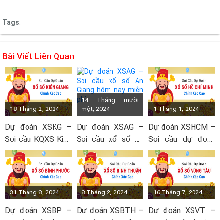
Tags
:
Bài Viết Liên Quan
14 Tháng mười
18 Tháng 2, 2024
một, 2024
1 Tháng 1, 2024
Dự đoán XSKG –
Dự đoán XSAG –
Dự đoán XSHCM –
Soi cầu KQXS Kiên
Soi cầu xổ số An
Soi cầu dự đoán
Giang hôm nay
Giang hôm nay
kết quả xổ số
miễn phí
TP.HCM
31 Tháng 8, 2024
8 Tháng 2, 2024
16 Tháng 7, 2024
Dự đoán XSBP –
Dự đoán XSBTH –
Dự đoán XSVT –