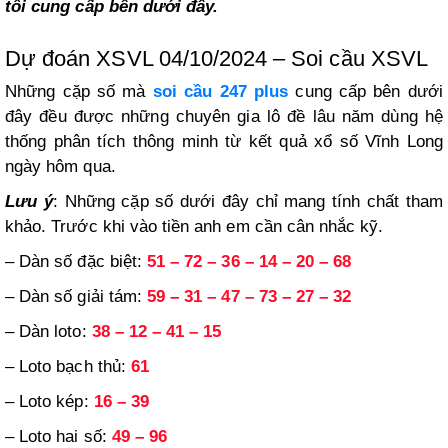
tôi cung cấp bên dưới đây.
Dự đoán XSVL 04/10/2024 – Soi cầu XSVL
Những cặp số mà
soi cầu 247 plus
cung cấp bên dưới
đây đều được những chuyên gia lô đề lâu năm dùng hệ
thống phân tích thông minh từ kết quả xổ số Vĩnh Long
ngày hôm qua.
Lưu ý
: Những cặp số dưới đây chỉ mang tính chất tham
khảo. Trước khi vào tiền anh em cần cân nhắc kỹ.
– Dàn số đặc biệt:
51 – 72 – 36 – 14 – 20 – 68
– Dàn số giải tám:
59 – 31 – 47 – 73 – 27 – 32
– Dàn loto:
38 – 12 – 41 – 15
– Loto bạch thủ:
61
– Loto kép:
16 – 39
– Loto hai số:
49 – 96