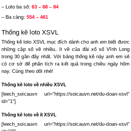
– Loto ba số:
63 – 68 – 84
– Ba càng:
554 – 461
Thống kê loto XSVL
Thống kê loto XSVL mục đích dành cho anh em biết được
những cặp số về nhiều, ít về của đài xổ số Vĩnh Long
trong 30 gần đây nhất. Với bảng thống kê này anh em sẽ
có cơ sở để phân tích ra kết quả trong chiều ngày hôm
nay. Cùng theo dõi nhé!
Thống kê loto về nhiều XSVL
[leech_soicauvn url=”https://soicauvn.net/du-doan-xsvl”
id=”1″]
Thống kê loto về ít XSVL
[leech_soicauvn url=”https://soicauvn.net/du-doan-xsvl”