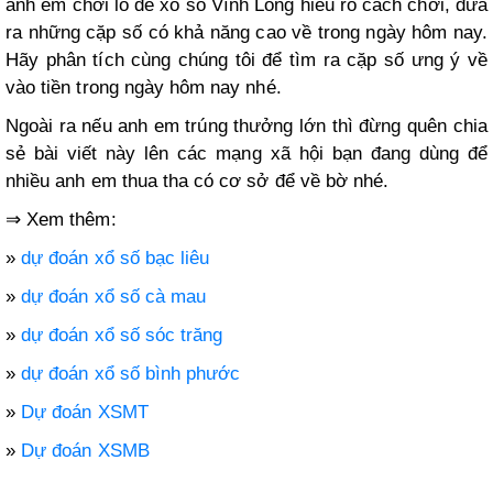
anh em chơi lô đề xổ số Vĩnh Long hiểu rõ cách chơi, đưa
ra những cặp số có khả năng cao về trong ngày hôm nay.
Hãy phân tích cùng chúng tôi để tìm ra cặp số ưng ý về
vào tiền trong ngày hôm nay nhé.
Ngoài ra nếu anh em trúng thưởng lớn thì đừng quên chia
sẻ bài viết này lên các mạng xã hội bạn đang dùng để
nhiều anh em thua tha có cơ sở để về bờ nhé.
⇒ Xem thêm:
»
dự đoán xổ số bạc liêu
»
dự đoán xổ số cà mau
»
dự đoán xổ số sóc trăng
»
dự đoán xổ số bình phước
»
Dự đoán XSMT
»
Dự đoán XSMB