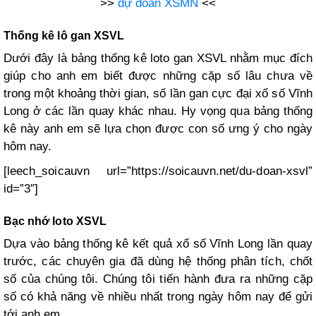
>>
dự đoán XSMN
<<
Thống kê lô gan XSVL
Dưới đây là bảng thống kê loto gan XSVL nhằm mục đích
giúp cho anh em biết được những cặp số lâu chưa về
trong một khoảng thời gian, số lần gan cực đại xổ số Vĩnh
Long ở các lần quay khác nhau. Hy vọng qua bảng thống
kê này anh em sẽ lựa chọn được con số ưng ý cho ngày
hôm nay.
[leech_soicauvn url=”https://soicauvn.net/du-doan-xsvl”
id=”3″]
Bạc nhớ loto XSVL
Dựa vào bảng thống kê kết quả xổ số Vĩnh Long lần quay
trước, các chuyên gia đã dùng hệ thống phân tích, chốt
số của chúng tôi. Chúng tôi tiến hành đưa ra những cặp
số có khả năng về nhiều nhất trong ngày hôm nay để gửi
tới anh em.