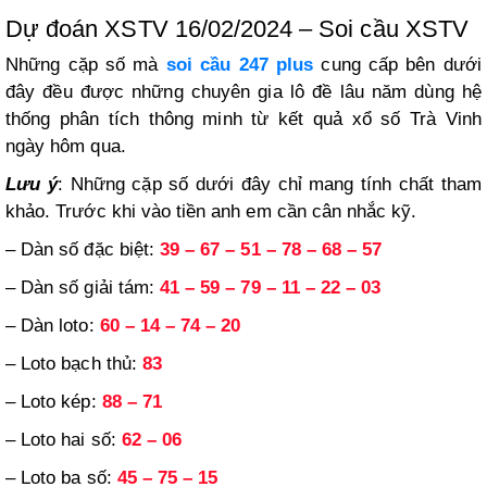
Dự đoán XSTV 16/02/2024 – Soi cầu XSTV
Những cặp số mà
soi cầu 247 plus
cung cấp bên dưới
đây đều được những chuyên gia lô đề lâu năm dùng hệ
thống phân tích thông minh từ kết quả xổ số Trà Vinh
ngày hôm qua.
Lưu ý
: Những cặp số dưới đây chỉ mang tính chất tham
khảo. Trước khi vào tiền anh em cần cân nhắc kỹ.
– Dàn số đặc biệt:
39 – 67 – 51 – 78 – 68 – 57
– Dàn số giải tám:
41 – 59 – 79 – 11 – 22 – 03
– Dàn loto:
60 – 14 – 74 – 20
– Loto bạch thủ:
83
– Loto kép:
88 – 71
– Loto hai số:
62 – 06
– Loto ba số:
45 – 75 – 15