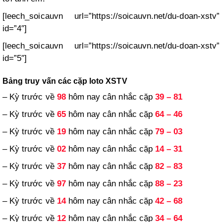
[leech_soicauvn url=”https://soicauvn.net/du-doan-xstv”
id=”4″]
[leech_soicauvn url=”https://soicauvn.net/du-doan-xstv”
id=”5″]
Bảng truy vấn các cặp loto XSTV
– Kỳ trước về
98
hôm nay cân nhắc cặp
39 – 81
– Kỳ trước về
65
hôm nay cân nhắc cặp
64 – 46
– Kỳ trước về
19
hôm nay cân nhắc cặp
79 – 03
– Kỳ trước về
02
hôm nay cân nhắc cặp
14 – 31
– Kỳ trước về
37
hôm nay cân nhắc cặp
82 – 83
– Kỳ trước về
97
hôm nay cân nhắc cặp
88 – 23
– Kỳ trước về
14
hôm nay cân nhắc cặp
42 – 68
– Kỳ trước về
12
hôm nay cân nhắc cặp
34 – 64