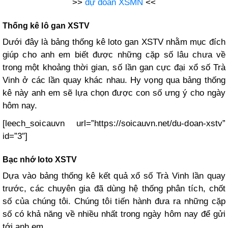
>>
dự đoán XSMN
<<
Thống kê lô gan XSTV
Dưới đây là bảng thống kê loto gan XSTV nhằm mục đích
giúp cho anh em biết được những cặp số lâu chưa về
trong một khoảng thời gian, số lần gan cực đại xổ số Trà
Vinh ở các lần quay khác nhau. Hy vọng qua bảng thống
kê này anh em sẽ lựa chọn được con số ưng ý cho ngày
hôm nay.
[leech_soicauvn url=”https://soicauvn.net/du-doan-xstv”
id=”3″]
Bạc nhớ loto XSTV
Dựa vào bảng thống kê kết quả xổ số Trà Vinh lần quay
trước, các chuyên gia đã dùng hệ thống phân tích, chốt
số của chúng tôi. Chúng tôi tiến hành đưa ra những cặp
số có khả năng về nhiều nhất trong ngày hôm nay để gửi
tới anh em.