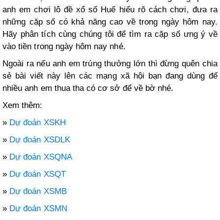
anh em chơi lô đề xổ số Huế hiểu rõ cách chơi, đưa ra
những cặp số có khả năng cao về trong ngày hôm nay.
Hãy phân tích cùng chúng tôi để tìm ra cặp số ưng ý về
vào tiền trong ngày hôm nay nhé.
Ngoài ra nếu anh em trúng thưởng lớn thì đừng quên chia
sẻ bài viết này lên các mạng xã hội bạn đang dùng để
nhiều anh em thua tha có cơ sở để về bờ nhé.
Xem thêm:
»
Dự đoán XSKH
»
Dự đoán XSDLK
»
Dự đoán
XSQNA
»
Dự đoán XSQT
»
Dự đoán XSMB
»
Dự đoán XSMN