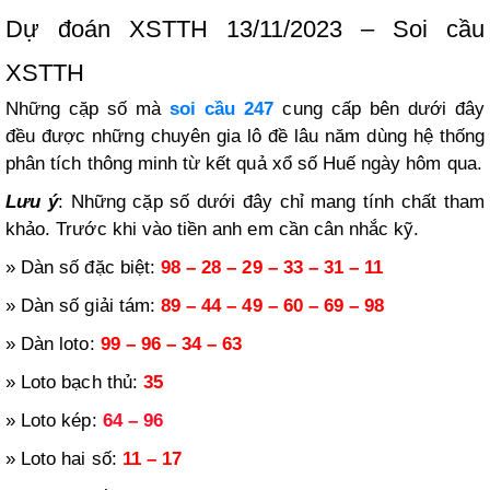
Dự đoán XSTTH 13/11/2023 – Soi cầu
XSTTH
Những cặp số mà
soi cầu 247
cung cấp bên dưới đây
đều được những chuyên gia lô đề lâu năm dùng hệ thống
phân tích thông minh từ kết quả xổ số Huế ngày hôm qua.
Lưu ý
: Những cặp số dưới đây chỉ mang tính chất tham
khảo. Trước khi vào tiền anh em cần cân nhắc kỹ.
» Dàn số đặc biệt:
98 – 28 – 29 – 33 – 31 – 11
» Dàn số giải tám:
89 – 44 – 49 – 60 – 69 – 98
» Dàn loto:
99 – 96 – 34 – 63
» Loto bạch thủ:
35
» Loto kép:
64 – 96
» Loto hai số:
11 – 17