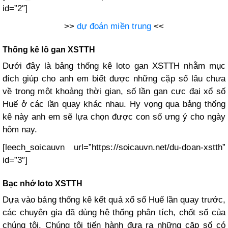
id=”2″]
>>
dự đoán miền trung
<<
Thống kê lô gan XSTTH
Dưới đây là bảng thống kê loto gan XSTTH nhằm mục
đích giúp cho anh em biết được những cặp số lâu chưa
về trong một khoảng thời gian, số lần gan cực đại xổ số
Huế ở các lần quay khác nhau. Hy vọng qua bảng thống
kê này anh em sẽ lựa chọn được con số ưng ý cho ngày
hôm nay.
[leech_soicauvn url=”https://soicauvn.net/du-doan-xstth”
id=”3″]
Bạc nhớ loto XSTTH
Dựa vào bảng thống kê kết quả xổ số Huế lần quay trước,
các chuyên gia đã dùng hệ thống phân tích, chốt số của
chúng tôi. Chúng tôi tiến hành đưa ra những cặp số có