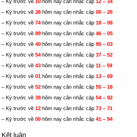
– Kỳ trước về
10
hôm nay cân nhắc cặp
12 – 34
– Kỳ trước về
26
hôm nay cân nhắc cặp
00 – 26
– Kỳ trước về
74
hôm nay cân nhắc cặp
18 – 08
– Kỳ trước về
89
hôm nay cân nhắc cặp
46 – 05
– Kỳ trước về
40
hôm nay cân nhắc cặp
95 – 03
– Kỳ trước về
54
hôm nay cân nhắc cặp
37 – 52
– Kỳ trước về
43
hôm nay cân nhắc cặp
11 – 59
– Kỳ trước về
01
hôm nay cân nhắc cặp
13 – 69
– Kỳ trước về
52
hôm nay cân nhắc cặp
55 – 18
– Kỳ trước về
38
hôm nay cân nhắc cặp
54 – 92
– Kỳ trước về
12
hôm nay cân nhắc cặp
73 – 71
– Kỳ trước về
00
hôm nay cân nhắc cặp
41 – 94
Kết luận