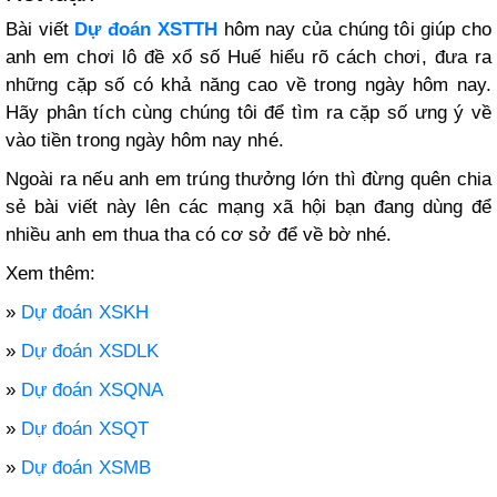
Bài viết
Dự đoán XSTTH
hôm nay của chúng tôi giúp cho
anh em chơi lô đề xổ số Huế hiểu rõ cách chơi, đưa ra
những cặp số có khả năng cao về trong ngày hôm nay.
Hãy phân tích cùng chúng tôi để tìm ra cặp số ưng ý về
vào tiền trong ngày hôm nay nhé.
Ngoài ra nếu anh em trúng thưởng lớn thì đừng quên chia
sẻ bài viết này lên các mạng xã hội bạn đang dùng để
nhiều anh em thua tha có cơ sở để về bờ nhé.
Xem thêm:
»
Dự đoán XSKH
»
Dự đoán XSDLK
»
Dự đoán
XSQNA
»
Dự đoán XSQT
»
Dự đoán XSMB