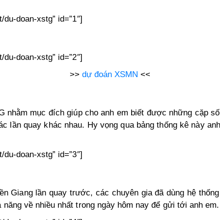
t/du-doan-xstg” id=”1″]
t/du-doan-xstg” id=”2″]
>>
dự đoán XSMN
<<
G nhằm mục đích giúp cho anh em biết được những cặp số 
các lần quay khác nhau. Hy vọng qua bảng thống kê này a
t/du-doan-xstg” id=”3″]
ền Giang lần quay trước, các chuyên gia đã dùng hệ thống 
ả năng về nhiều nhất trong ngày hôm nay để gửi tới anh em.