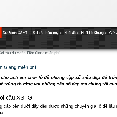
Dự Đoán XSMT
Soi cầu hôm nay
Nuôi đề
Nuôi Lô Khung
Giờ 
oi cầu dự đoán Tiền Giang miễn phí
n Giang miễn phí
ho anh em chơi lô đề những cặp số siêu đẹp để trúng 
ẽ trúng thưởng với những cặp số đẹp mà chúng tôi cun
oi cầu XSTG
 cấp bên dưới đây đều được những chuyên gia lô đề lâu 
ua.