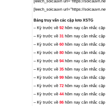
[leech_soicauvn url=”https://soicauvn.ne
[leech_soicauvn url=”https://soicauvn.ne
Bảng truy vấn các cặp loto XSTG
– Kỳ trước về
92
hôm nay cân nhắc cặ
– Kỳ trước về
31
hôm nay cân nhắc cặ
– Kỳ trước về
60
hôm nay cân nhắc cặ
– Kỳ trước về
80
hôm nay cân nhắc cặ
– Kỳ trước về
94
hôm nay cân nhắc cặ
– Kỳ trước về
35
hôm nay cân nhắc cặ
– Kỳ trước về
99
hôm nay cân nhắc cặ
– Kỳ trước về
72
hôm nay cân nhắc cặ
– Kỳ trước về
44
hôm nay cân nhắc cặ
– Kỳ trước về
86
hôm nay cân nhắc cặ