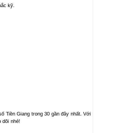
hắc kỹ.
ố Tiền Giang trong 30 gần đây nhất. Với
 dõi nhé!