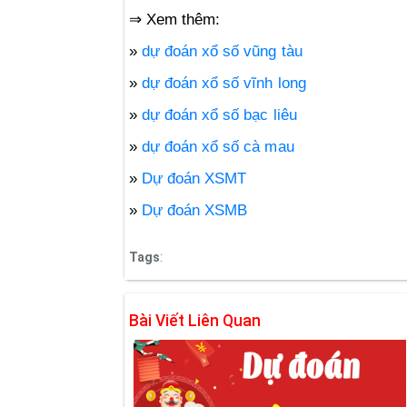
⇒ Xem thêm:
»
dự đoán xổ số vũng tàu
»
dự đoán xổ số vĩnh long
»
dự đoán xổ số bạc liêu
»
dự đoán xổ số cà mau
»
Dự đoán XSMT
»
Dự đoán XSMB
Tags
:
Bài Viết Liên Quan