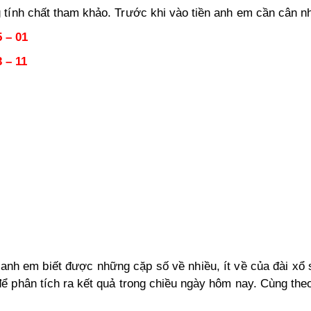
 tính chất tham khảo. Trước khi vào tiền anh em cần cân n
5 – 01
3 – 11
nh em biết được những cặp số về nhiều, ít về của đài xổ s
 phân tích ra kết quả trong chiều ngày hôm nay. Cùng theo