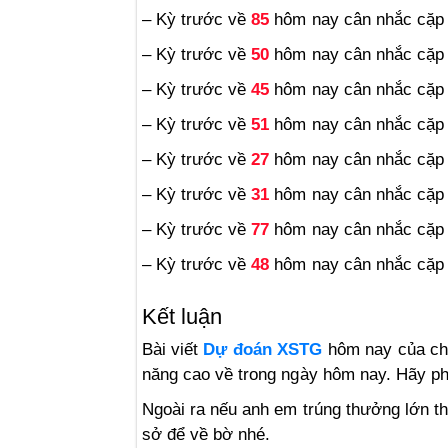
– Kỳ trước về
85
hôm nay cân nhắc cặ
– Kỳ trước về
50
hôm nay cân nhắc cặ
– Kỳ trước về
45
hôm nay cân nhắc cặ
– Kỳ trước về
51
hôm nay cân nhắc cặ
– Kỳ trước về
27
hôm nay cân nhắc cặ
– Kỳ trước về
31
hôm nay cân nhắc cặ
– Kỳ trước về
77
hôm nay cân nhắc cặ
– Kỳ trước về
48
hôm nay cân nhắc cặ
Kết luận
Bài viết
Dự đoán XSTG
hôm nay của chú
năng cao về trong ngày hôm nay. Hãy phâ
Ngoài ra nếu anh em trúng thưởng lớn th
sở để về bờ nhé.