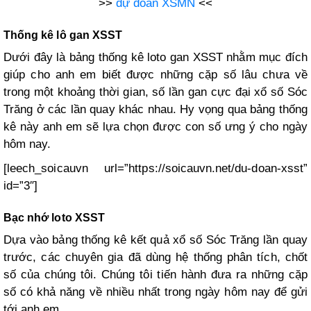
>>
dự đoán XSMN
<<
Thống kê lô gan XSST
Dưới đây là bảng thống kê loto gan XSST nhằm mục đích
giúp cho anh em biết được những cặp số lâu chưa về
trong một khoảng thời gian, số lần gan cực đại xổ số Sóc
Trăng ở các lần quay khác nhau. Hy vọng qua bảng thống
kê này anh em sẽ lựa chọn được con số ưng ý cho ngày
hôm nay.
[leech_soicauvn url=”https://soicauvn.net/du-doan-xsst”
id=”3″]
Bạc nhớ loto XSST
Dựa vào bảng thống kê kết quả xổ số Sóc Trăng lần quay
trước, các chuyên gia đã dùng hệ thống phân tích, chốt
số của chúng tôi. Chúng tôi tiến hành đưa ra những cặp
số có khả năng về nhiều nhất trong ngày hôm nay để gửi
tới anh em.