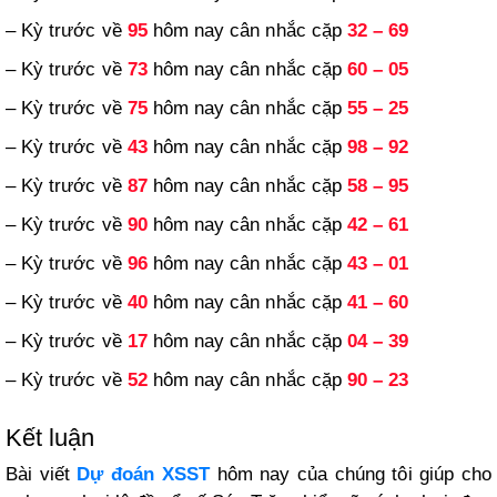
– Kỳ trước về
95
hôm nay cân nhắc cặp
32 – 69
– Kỳ trước về
73
hôm nay cân nhắc cặp
60 – 05
– Kỳ trước về
75
hôm nay cân nhắc cặp
55 – 25
– Kỳ trước về
43
hôm nay cân nhắc cặp
98 – 92
– Kỳ trước về
87
hôm nay cân nhắc cặp
58 – 95
– Kỳ trước về
90
hôm nay cân nhắc cặp
42 – 61
– Kỳ trước về
96
hôm nay cân nhắc cặp
43 – 01
– Kỳ trước về
40
hôm nay cân nhắc cặp
41 – 60
– Kỳ trước về
17
hôm nay cân nhắc cặp
04 – 39
– Kỳ trước về
52
hôm nay cân nhắc cặp
90 – 23
Kết luận
Bài viết
Dự đoán XSST
hôm nay của chúng tôi giúp cho