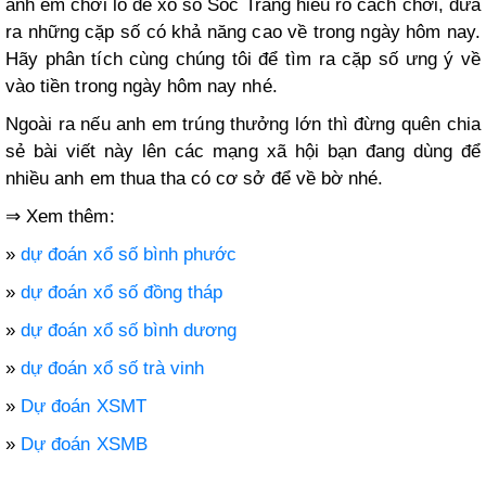
anh em chơi lô đề xổ số Sóc Trăng hiểu rõ cách chơi, đưa
ra những cặp số có khả năng cao về trong ngày hôm nay.
Hãy phân tích cùng chúng tôi để tìm ra cặp số ưng ý về
vào tiền trong ngày hôm nay nhé.
Ngoài ra nếu anh em trúng thưởng lớn thì đừng quên chia
sẻ bài viết này lên các mạng xã hội bạn đang dùng để
nhiều anh em thua tha có cơ sở để về bờ nhé.
⇒ Xem thêm:
»
dự đoán xổ số bình phước
»
dự đoán xổ số đồng tháp
»
dự đoán xổ số bình dương
»
dự đoán xổ số trà vinh
»
Dự đoán XSMT
»
Dự đoán XSMB