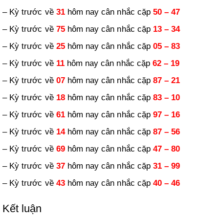
– Kỳ trước về
31
hôm nay cân nhắc cặp
50 – 47
– Kỳ trước về
75
hôm nay cân nhắc cặp
13 – 34
– Kỳ trước về
25
hôm nay cân nhắc cặp
05 – 83
– Kỳ trước về
11
hôm nay cân nhắc cặp
62 – 19
– Kỳ trước về
07
hôm nay cân nhắc cặp
87 – 21
– Kỳ trước về
18
hôm nay cân nhắc cặp
83 – 10
– Kỳ trước về
61
hôm nay cân nhắc cặp
97 – 16
– Kỳ trước về
14
hôm nay cân nhắc cặp
87 – 56
– Kỳ trước về
69
hôm nay cân nhắc cặp
47 – 80
– Kỳ trước về
37
hôm nay cân nhắc cặp
31 – 99
– Kỳ trước về
43
hôm nay cân nhắc cặp
40 – 46
Kết luận