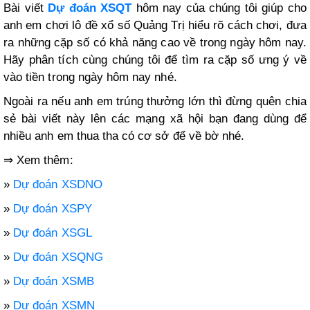
Bài viết
Dự đoán XSQT
hôm nay của chúng tôi giúp cho
anh em chơi lô đề xổ số Quảng Trị hiểu rõ cách chơi, đưa
ra những cặp số có khả năng cao về trong ngày hôm nay.
Hãy phân tích cùng chúng tôi để tìm ra cặp số ưng ý về
vào tiền trong ngày hôm nay nhé.
Ngoài ra nếu anh em trúng thưởng lớn thì đừng quên chia
sẻ bài viết này lên các mạng xã hội bạn đang dùng để
nhiều anh em thua tha có cơ sở để về bờ nhé.
⇒ Xem thêm:
»
Dự đoán XSDNO
»
Dự đoán XSPY
»
Dự đoán XSGL
»
Dự đoán XSQNG
»
Dự đoán XSMB
»
Dự đoán XSMN