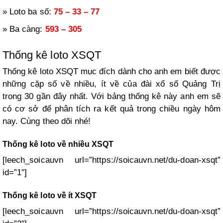
» Loto ba số:
75 – 33 – 77
» Ba càng:
593 – 305
Thống kê loto XSQT
Thống kê loto XSQT mục đích dành cho anh em biết được
những cặp số về nhiều, ít về của đài xổ số Quảng Trị
trong 30 gần đây nhất. Với bảng thống kê này anh em sẽ
có cơ sở để phân tích ra kết quả trong chiều ngày hôm
nay. Cùng theo dõi nhé!
Thống kê loto về nhiều XSQT
[leech_soicauvn url=”https://soicauvn.net/du-doan-xsqt”
id=”1″]
Thống kê loto về ít XSQT
[leech_soicauvn url=”https://soicauvn.net/du-doan-xsqt”