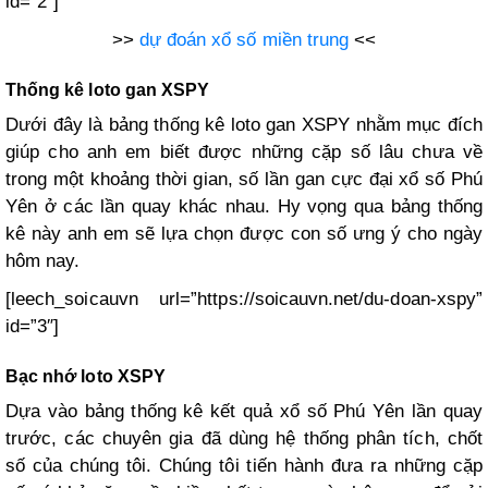
id=”2″]
>>
dự đoán xổ số miền trung
<<
Thống kê loto gan XSPY
Dưới đây là bảng thống kê loto gan XSPY nhằm mục đích
giúp cho anh em biết được những cặp số lâu chưa về
trong một khoảng thời gian, số lần gan cực đại xổ số Phú
Yên ở các lần quay khác nhau. Hy vọng qua bảng thống
kê này anh em sẽ lựa chọn được con số ưng ý cho ngày
hôm nay.
[leech_soicauvn url=”https://soicauvn.net/du-doan-xspy”
id=”3″]
Bạc nhớ loto XSPY
Dựa vào bảng thống kê kết quả xổ số Phú Yên lần quay
trước, các chuyên gia đã dùng hệ thống phân tích, chốt
số của chúng tôi. Chúng tôi tiến hành đưa ra những cặp