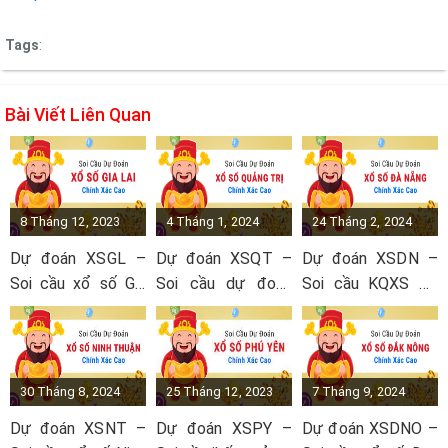
Tags
:
Bài Viết Liên Quan
8 Tháng 12, 2023
4 Tháng 1, 2024
24 Tháng 2, 2024
Dự đoán XSGL –
Dự đoán XSQT –
Dự đoán XSDN –
Soi cầu xổ số Gia
Soi cầu dự đoán
Soi cầu KQXS Đà
Lai vip
kết quả xổ số
Nẵng
Quảng Trị
30 Tháng 8, 2024
25 Tháng 12, 2023
7 Tháng 9, 2024
Dự đoán XSNT –
Dự đoán XSPY –
Dự đoán XSDNO –