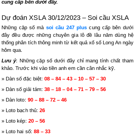
cung cấp bên dưới đây.
Dự đoán XSLA 30/12/2023 – Soi cầu XSLA
Những cặp số mà
soi cầu 247 plus
cung cấp bên dưới
đây đều được những chuyên gia lô đề lâu năm dùng hệ
thống phân tích thông minh từ kết quả xổ số Long An ngày
hôm qua.
Lưu ý
: Những cặp số dưới đây chỉ mang tính chất tham
khảo. Trước khi vào tiền anh em cần cân nhắc kỹ.
» Dàn số đặc biệt:
08 – 84 – 43 – 10 – 57 – 30
» Dàn số giải tám:
38 – 18 – 04 – 71 – 79 – 56
» Dàn loto:
9
0 – 88 – 72 – 46
» Loto bạch thủ:
26
» Loto kép:
20 – 56
» Loto hai số:
88 –
33