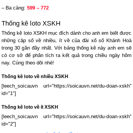
– Ba càng:
599 – 772
Thống kê loto XSKH
Thống kê loto XSKH mục đích dành cho anh em biết được
những cặp số về nhiều, ít về của đài xổ số Khánh Hoà
trong 30 gần đây nhất. Với bảng thống kê này anh em sẽ
có cơ sở để phân tích ra kết quả trong chiều ngày hôm
nay. Cùng theo dõi nhé!
Thống kê loto về nhiều XSKH
[leech_soicauvn url=”https://soicauvn.net/du-doan-xskh”
id=”1″]
Thống kê loto về ít XSKH
[leech_soicauvn url=”https://soicauvn.net/du-doan-xskh”
id=”2″]