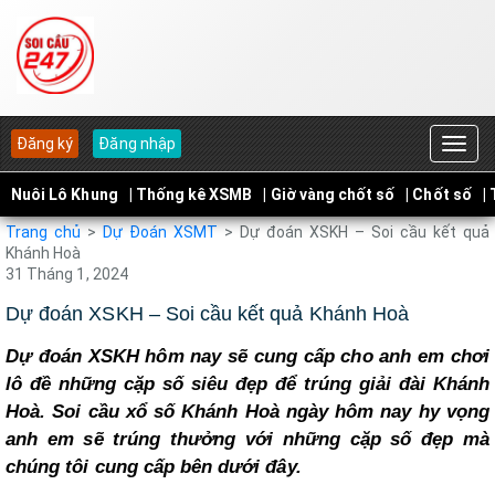
Đăng ký
Đăng nhập
Nuôi Lô Khung
| Thống kê XSMB
| Giờ vàng chốt số
| Chốt số
|
Trang chủ
>
Dự Đoán XSMT
>
Dự đoán XSKH – Soi cầu kết quả
Khánh Hoà
31 Tháng 1, 2024
Dự đoán XSKH – Soi cầu kết quả Khánh Hoà
Dự đoán XSKH hôm nay sẽ cung cấp cho anh em chơi
lô đề những cặp số siêu đẹp để trúng giải đài Khánh
Hoà. Soi cầu xổ số Khánh Hoà ngày hôm nay hy vọng
anh em sẽ trúng thưởng với những cặp số đẹp mà
chúng tôi cung cấp bên dưới đây.