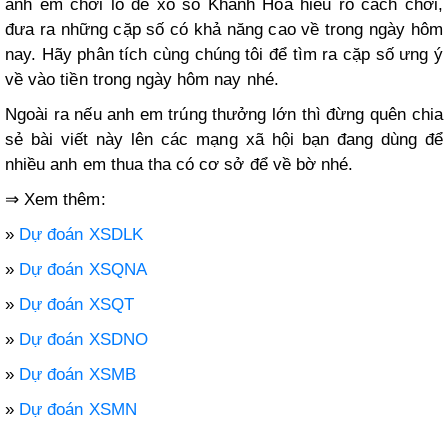
anh em chơi lô đề xổ số Khánh Hoà hiểu rõ cách chơi,
đưa ra những cặp số có khả năng cao về trong ngày hôm
nay. Hãy phân tích cùng chúng tôi để tìm ra cặp số ưng ý
về vào tiền trong ngày hôm nay nhé.
Ngoài ra nếu anh em trúng thưởng lớn thì đừng quên chia
sẻ bài viết này lên các mạng xã hội bạn đang dùng để
nhiều anh em thua tha có cơ sở để về bờ nhé.
⇒ Xem thêm:
»
Dự đoán XSDLK
»
Dự đoán XSQNA
»
Dự đoán XSQT
»
Dự đoán XSDNO
»
Dự đoán XSMB
»
Dự đoán XSMN