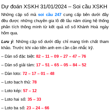
Dự đoán XSKH 31/01/2024 – Soi cầu XSKH
Những cặp số mà
soi cầu 247
cung cấp bên dưới đây
đều được những chuyên gia lô đề lâu năm dùng hệ thống
phân tích thông minh từ kết quả xổ số Khánh Hoà ngày
hôm qua.
Lưu ý
: Những cặp số dưới đây chỉ mang tính chất tham
khảo. Trước khi vào tiền anh em cần cân nhắc kỹ.
– Dàn số đặc biệt:
82 – 11 – 09 – 27 – 47 – 76
– Dàn số giải tám:
17 – 51 – 65 – 05 – 84 – 52
– Dàn loto:
72 – 17 – 01 – 48
– Loto bạch thủ:
78
– Loto kép:
57 – 12
– Loto hai số:
35 – 33
– Loto ba số:
23 – 24 – 66