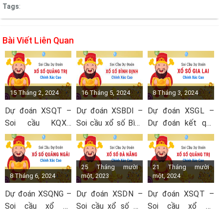
Tags
:
Bài Viết Liên Quan
15 Tháng 2, 2024
16 Tháng 5, 2024
8 Tháng 3, 2024
Dự đoán XSQT –
Dự đoán XSBDI –
Dự đoán XSGL –
Soi cầu KQXS
Soi cầu xổ số Bình
Dự đoán kết quả
Quảng Trị hôm nay
Định hôm nay
xổ số Gia Lai
25 Tháng mười
21 Tháng mười
8 Tháng 6, 2024
một, 2023
một, 2024
Dự đoán XSQNG –
Dự đoán XSDN –
Dự đoán XSQT –
Soi cầu xổ số
Soi cầu xổ số Đà
Soi cầu xổ số
Quảng Ngãi miễn
Nẵng hôm nay
Quảng Trị hôm nay